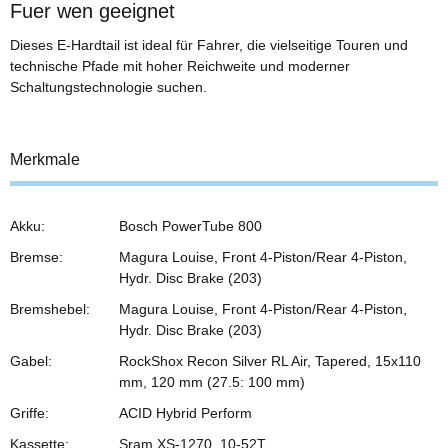
Fuer wen geeignet
Dieses E-Hardtail ist ideal für Fahrer, die vielseitige Touren und
technische Pfade mit hoher Reichweite und moderner
Schaltungstechnologie suchen.
Merkmale
Akku:
Bosch PowerTube 800
Bremse:
Magura Louise, Front 4-Piston/Rear 4-Piston,
Hydr. Disc Brake (203)
Bremshebel:
Magura Louise, Front 4-Piston/Rear 4-Piston,
Hydr. Disc Brake (203)
Gabel:
RockShox Recon Silver RL Air, Tapered, 15x110
mm, 120 mm (27.5: 100 mm)
Griffe:
ACID Hybrid Perform
Kassette:
Sram XS-1270, 10-52T