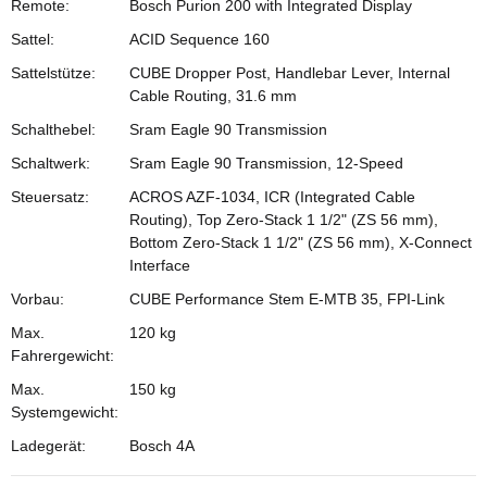
Remote:
Bosch Purion 200 with Integrated Display
Sattel:
ACID Sequence 160
Sattelstütze:
CUBE Dropper Post, Handlebar Lever, Internal
Cable Routing, 31.6 mm
Schalthebel:
Sram Eagle 90 Transmission
Schaltwerk:
Sram Eagle 90 Transmission, 12-Speed
Steuersatz:
ACROS AZF-1034, ICR (Integrated Cable
Routing), Top Zero-Stack 1 1/2" (ZS 56 mm),
Bottom Zero-Stack 1 1/2" (ZS 56 mm), X-Connect
Interface
Vorbau:
CUBE Performance Stem E-MTB 35, FPI-Link
Max.
120 kg
Fahrergewicht:
Max.
150 kg
Systemgewicht:
Ladegerät:
Bosch 4A