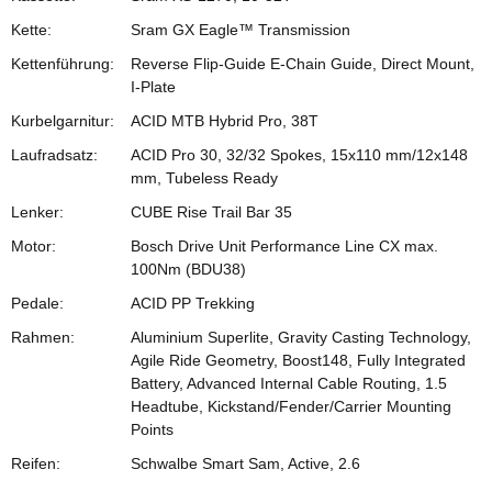
Kette:
Sram GX Eagle™ Transmission
Kettenführung:
Reverse Flip-Guide E-Chain Guide, Direct Mount,
I-Plate
Kurbelgarnitur:
ACID MTB Hybrid Pro, 38T
Laufradsatz:
ACID Pro 30, 32/32 Spokes, 15x110 mm/12x148
mm, Tubeless Ready
Lenker:
CUBE Rise Trail Bar 35
Motor:
Bosch Drive Unit Performance Line CX max.
100Nm (BDU38)
Pedale:
ACID PP Trekking
Rahmen:
Aluminium Superlite, Gravity Casting Technology,
Agile Ride Geometry, Boost148, Fully Integrated
Battery, Advanced Internal Cable Routing, 1.5
Headtube, Kickstand/Fender/Carrier Mounting
Points
Reifen:
Schwalbe Smart Sam, Active, 2.6