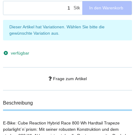
Stk
In den Warenkorb
x
Dieser Artikel hat Variationen. Wählen Sie bitte die
gewünschte Variation aus.
verfügbar
Frage zum Artikel
Beschreibung
E-Bike: Cube Reaction Hybrid Race 800 Wh Hardtail Trapeze
polarlight´n´prism: Mit seiner robusten Konstruktion und dem