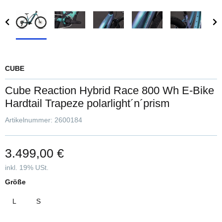
CUBE
Cube Reaction Hybrid Race 800 Wh E-Bike
Hardtail Trapeze polarlight´n´prism
Artikelnummer:
2600184
3.499,00 €
inkl. 19% USt.
Größe
L
S