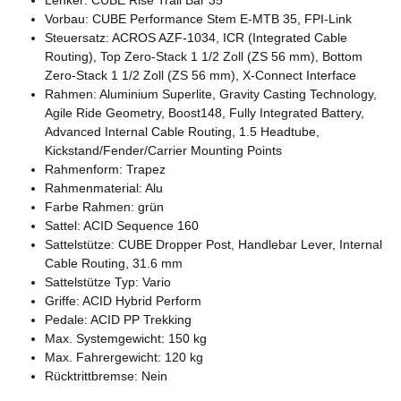
Vorbau: CUBE Performance Stem E-MTB 35, FPI-Link
Steuersatz: ACROS AZF-1034, ICR (Integrated Cable
Routing), Top Zero-Stack 1 1/2 Zoll (ZS 56 mm), Bottom
Zero-Stack 1 1/2 Zoll (ZS 56 mm), X-Connect Interface
Rahmen: Aluminium Superlite, Gravity Casting Technology,
Agile Ride Geometry, Boost148, Fully Integrated Battery,
Advanced Internal Cable Routing, 1.5 Headtube,
Kickstand/Fender/Carrier Mounting Points
Rahmenform: Trapez
Rahmenmaterial: Alu
Farbe Rahmen: grün
Sattel: ACID Sequence 160
Sattelstütze: CUBE Dropper Post, Handlebar Lever, Internal
Cable Routing, 31.6 mm
Sattelstütze Typ: Vario
Griffe: ACID Hybrid Perform
Pedale: ACID PP Trekking
Max. Systemgewicht: 150 kg
Max. Fahrergewicht: 120 kg
Rücktrittbremse: Nein