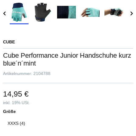
CUBE
Cube Performance Junior Handschuhe kurz
blue´n´mint
Artikelnummer:
2104788
14,95 €
inkl. 19% USt.
Größe
XXXS (4)