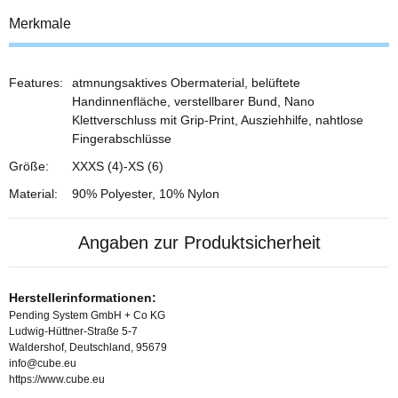
Merkmale
Features:
atmnungsaktives Obermaterial, belüftete
Handinnenfläche, verstellbarer Bund, Nano
Klettverschluss mit Grip-Print, Ausziehhilfe, nahtlose
Fingerabschlüsse
Größe:
XXXS (4)-XS (6)
Material:
90% Polyester, 10% Nylon
Angaben zur Produktsicherheit
Herstellerinformationen:
Pending System GmbH + Co KG
Ludwig-Hüttner-Straße 5-7
Waldershof, Deutschland, 95679
info@cube.eu
https://www.cube.eu