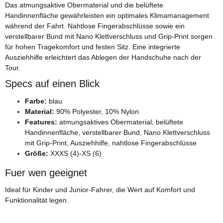
Das atmungsaktive Obermaterial und die belüftete
Handinnenfläche gewährleisten ein optimales Klimamanagement
während der Fahrt. Nahtlose Fingerabschlüsse sowie ein
verstellbarer Bund mit Nano Klettverschluss und Grip-Print sorgen
für hohen Tragekomfort und festen Sitz. Eine integrierte
Ausziehhilfe erleichtert das Ablegen der Handschuhe nach der
Tour.
Specs auf einen Blick
Farbe:
blau
Material:
90% Polyester, 10% Nylon
Features:
atmungsaktives Obermaterial, belüftete
Handinnenfläche, verstellbarer Bund, Nano Klettverschluss
mit Grip-Print, Ausziehhilfe, nahtlose Fingerabschlüsse
Größe:
XXXS (4)-XS (6)
Fuer wen geeignet
Ideal für Kinder und Junior-Fahrer, die Wert auf Komfort und
Funktionalität legen.