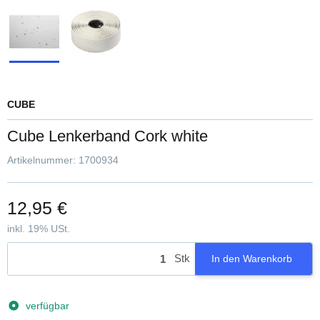
CUBE
Cube Lenkerband Cork white
Artikelnummer:
1700934
12,95 €
inkl. 19% USt.
Stk
In den Warenkorb
verfügbar