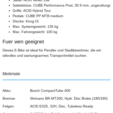
Sattelstütze: CUBE Performance Post, 30.9 mm, ungerafungt
Griffe: ACID Hybrid Tour
Pedale: CUBE PP MTB medium
Glocke: Knog Oi
Max. Systemgewicht: 135 kg
Max. Fahrergewicht: 100 kg
Fuer wen geeignet
Dieses E-Bike ist ideal für Pendler und Stadtbewohner, die ein
stilvolles und wartungsarmes Transportmittel suchen.
Merkmale
Akku:
Bosch CompactTube 400
Bremse:
Shimano BR-MT200, Hydr. Disc Brake (180/180)
Felgen:
ACID EX25, 32H, Disc, Tubeless Ready