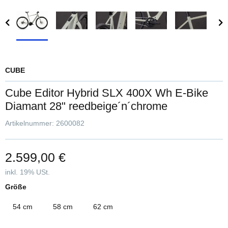
CUBE
Cube Editor Hybrid SLX 400X Wh E-Bike
Diamant 28" reedbeige´n´chrome
Artikelnummer:
2600082
2.599,00 €
inkl. 19% USt.
Größe
54 cm
58 cm
62 cm