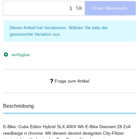
Stk
In den Warenkorb
x
Dieser Artikel hat Variationen. Wählen Sie bitte die
gewünschte Variation aus.
verfügbar
Frage zum Artikel
Beschreibung
E-Bike: Cube Editor Hybrid SLX 400X Wh E-Bike Diamant 28 Zoll
reedbeige n chrome: Mit diesem dezent designten City-Flitzer