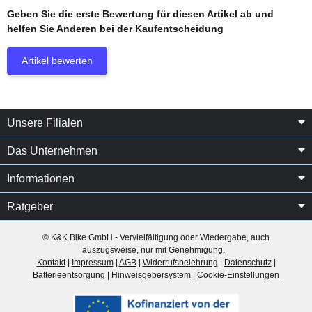
Geben Sie die erste Bewertung für diesen Artikel ab und
helfen Sie Anderen bei der Kaufentscheidung
Artikel bewerten
Unsere Filialen
Das Unternehmen
Informationen
Ratgeber
© K&K Bike GmbH - Vervielfältigung oder Wiedergabe, auch
auszugsweise, nur mit Genehmigung.
Kontakt
|
Impressum
|
AGB
|
Widerrufsbelehrung
|
Datenschutz
|
Batterieentsorgung
|
Hinweisgebersystem
|
Cookie-Einstellungen