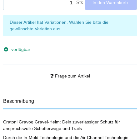
Stk
In den Warenkorb
x
Dieser Artikel hat Variationen. Wählen Sie bitte die
gewünschte Variation aus.
verfügbar
Frage zum Artikel
Beschreibung
Cratoni Gravoq Gravel-Helm: Dein zuverlässiger Schutz für
anspruchsvolle Schotterwege und Trails.
Durch die In-Mold Technologie und die Air Channel Technologie