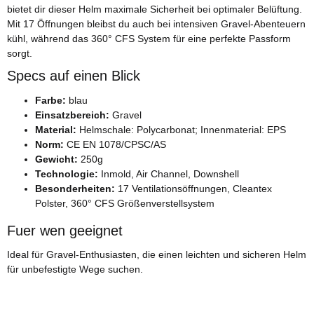
bietet dir dieser Helm maximale Sicherheit bei optimaler Belüftung.
Mit 17 Öffnungen bleibst du auch bei intensiven Gravel-Abenteuern
kühl, während das 360° CFS System für eine perfekte Passform
sorgt.
Specs auf einen Blick
Farbe:
blau
Einsatzbereich:
Gravel
Material:
Helmschale: Polycarbonat; Innenmaterial: EPS
Norm:
CE EN 1078/CPSC/AS
Gewicht:
250g
Technologie:
Inmold, Air Channel, Downshell
Besonderheiten:
17 Ventilationsöffnungen, Cleantex
Polster, 360° CFS Größenverstellsystem
Fuer wen geeignet
Ideal für Gravel-Enthusiasten, die einen leichten und sicheren Helm
für unbefestigte Wege suchen.