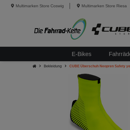
Multimarken Store Coswig
Multimarken Store Riesa
E-Bikes
Fahrräd
Bekleidung
CUBE Überschuh Neopren Safety ye