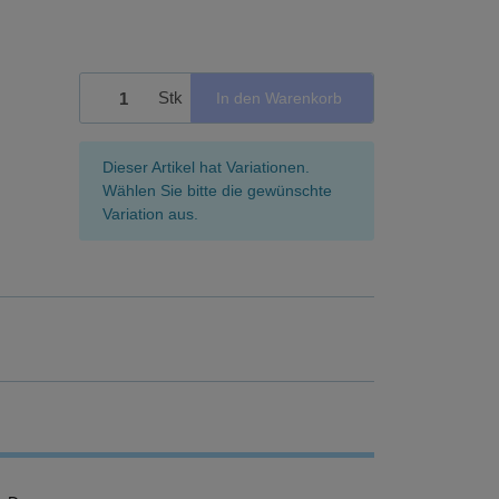
Stk
In den Warenkorb
x
Dieser Artikel hat Variationen.
Wählen Sie bitte die gewünschte
Variation aus.