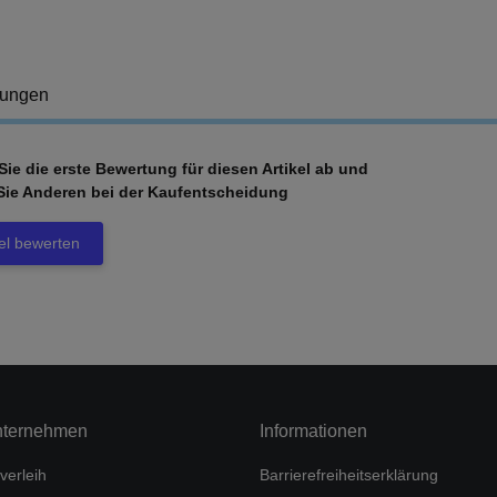
tungen
ie die erste Bewertung für diesen Artikel ab und
Sie Anderen bei der Kaufentscheidung
kel bewerten
nternehmen
Informationen
verleih
Barrierefreiheitserklärung