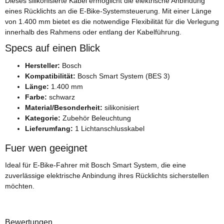
Dieses silikonisierte Kabel ermöglicht die elektrische Anbindung
eines Rücklichts an die E-Bike-Systemsteuerung. Mit einer Länge
von 1.400 mm bietet es die notwendige Flexibilität für die Verlegung
innerhalb des Rahmens oder entlang der Kabelführung.
Specs auf einen Blick
Hersteller:
Bosch
Kompatibilität:
Bosch Smart System (BES 3)
Länge:
1.400 mm
Farbe:
schwarz
Material/Besonderheit:
silikonisiert
Kategorie:
Zubehör Beleuchtung
Lieferumfang:
1 Lichtanschlusskabel
Fuer wen geeignet
Ideal für E-Bike-Fahrer mit Bosch Smart System, die eine
zuverlässige elektrische Anbindung ihres Rücklichts sicherstellen
möchten.
Bewertungen