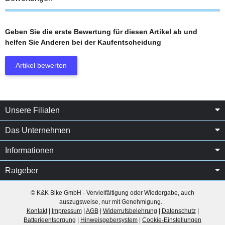
Geben Sie die erste Bewertung für diesen Artikel ab und
helfen Sie Anderen bei der Kaufentscheidung
Artikel bewerten
Unsere Filialen
Das Unternehmen
Informationen
Ratgeber
© K&K Bike GmbH - Vervielfältigung oder Wiedergabe, auch
auszugsweise, nur mit Genehmigung.
Kontakt
|
Impressum
|
AGB
|
Widerrufsbelehrung
|
Datenschutz
|
Batterieentsorgung
|
Hinweisgebersystem
|
Cookie-Einstellungen