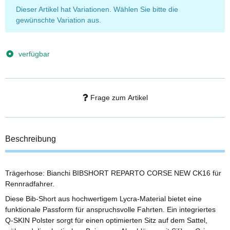
x
Dieser Artikel hat Variationen. Wählen Sie bitte die
gewünschte Variation aus.
verfügbar
Frage zum Artikel
Beschreibung
Trägerhose: Bianchi BIBSHORT REPARTO CORSE NEW CK16 für
Rennradfahrer.
Diese Bib-Short aus hochwertigem Lycra-Material bietet eine
funktionale Passform für anspruchsvolle Fahrten. Ein integriertes
Q-SKIN Polster sorgt für einen optimierten Sitz auf dem Sattel,