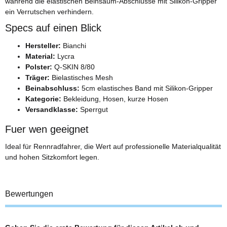
während die elastischen Beinsaum-Abschlüsse mit Silikon-Gripper
ein Verrutschen verhindern.
Specs auf einen Blick
Hersteller:
Bianchi
Material:
Lycra
Polster:
Q-SKIN 8/80
Träger:
Bielastisches Mesh
Beinabschluss:
5cm elastisches Band mit Silikon-Gripper
Kategorie:
Bekleidung, Hosen, kurze Hosen
Versandklasse:
Sperrgut
Fuer wen geeignet
Ideal für Rennradfahrer, die Wert auf professionelle Materialqualität
und hohen Sitzkomfort legen.
Bewertungen