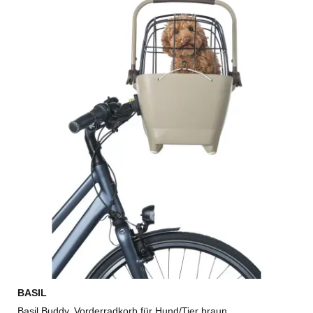
BASIL
Basil Buddy, Vorderradkorb für Hund/Tier braun