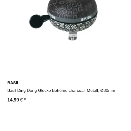
BASIL
Basil Ding Dong Glocke Bohème charcoal, Metall, Ø80mm
14,99 €
*