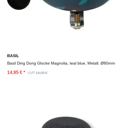
BASIL
Basil Ding Dong Glocke Magnolia, teal blue, Metall, Ø80mm
14,95 €
*
UVP
14,99 €