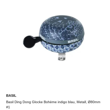
BASIL
Basil Ding Dong Glocke Bohème indigo blau, Metall, Ø80mm
#1