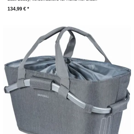
134,99 €
*