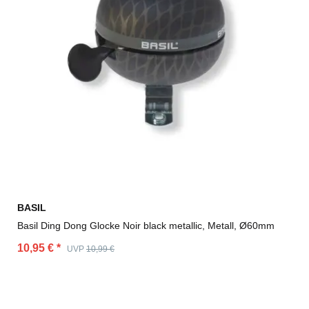
BASIL
Basil Ding Dong Glocke Noir black metallic, Metall, Ø60mm
10,95 €
*
UVP
10,99 €