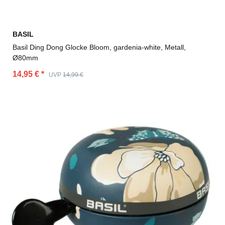
BASIL
Basil Ding Dong Glocke Bloom, gardenia-white, Metall,
Ø80mm
14,95 €
*
UVP
14,99 €