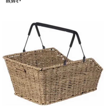
89,99 €
*