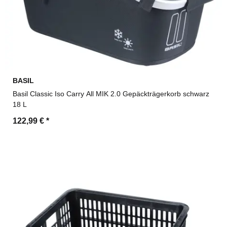
BASIL
Basil Classic Iso Carry All MIK 2.0 Gepäckträgerkorb schwarz
18 L
122,99 €
*