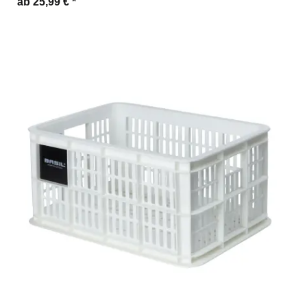
ab 25,99 €
*