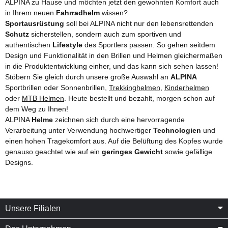
ALPINA zu Hause und möchten jetzt den gewohnten Komfort auch
in Ihrem neuen
Fahrradhelm
wissen?
Sportausrüstung
soll bei ALPINA nicht nur den lebensrettenden
Schutz
sicherstellen, sondern auch zum sportiven und
authentischen
Lifestyle
des Sportlers passen. So gehen seitdem
Design und Funktionalität in den Brillen und Helmen gleichermaßen
in die Produktentwicklung einher, und das kann sich sehen lassen!
Stöbern Sie gleich durch unsere große Auswahl an
ALPINA
Sportbrillen oder Sonnenbrillen,
Trekkinghelmen
,
Kinderhelmen
oder
MTB Helmen
. Heute bestellt und bezahlt, morgen schon auf
dem Weg zu Ihnen!
ALPINA
Helme
zeichnen sich durch eine hervorragende
Verarbeitung unter Verwendung hochwertiger
Technologien
und
einen hohen Tragekomfort aus. Auf die Belüftung des Kopfes wurde
genauso geachtet wie auf ein
geringes Gewicht
sowie gefällige
Designs.
Unsere Filialen