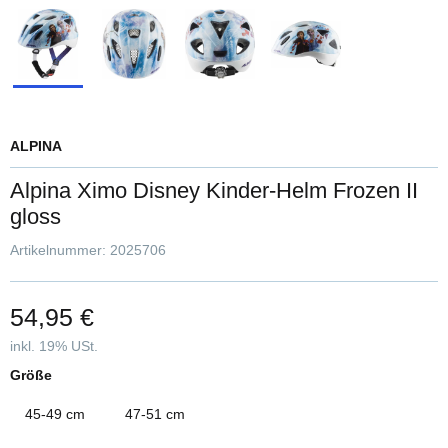
ALPINA
Alpina Ximo Disney Kinder-Helm Frozen II
gloss
Artikelnummer:
2025706
54,95 €
inkl. 19% USt.
Größe
45-49 cm
47-51 cm