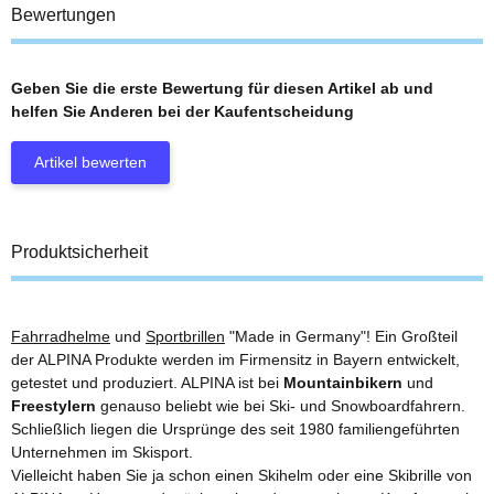
Bewertungen
Geben Sie die erste Bewertung für diesen Artikel ab und
helfen Sie Anderen bei der Kaufentscheidung
Artikel bewerten
Produktsicherheit
Fahrradhelme
und
Sportbrillen
"Made in Germany"! Ein Großteil
der ALPINA Produkte werden im Firmensitz in Bayern entwickelt,
getestet und produziert. ALPINA ist bei
Mountainbikern
und
Freestylern
genauso beliebt wie bei Ski- und Snowboardfahrern.
Schließlich liegen die Ursprünge des seit 1980 familiengeführten
Unternehmen im Skisport.
Vielleicht haben Sie ja schon einen Skihelm oder eine Skibrille von