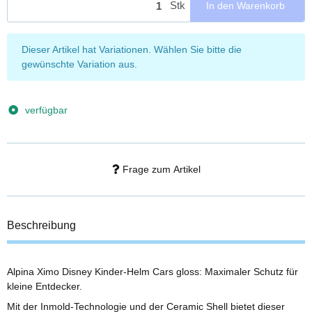
Stk
In den Warenkorb
x
Dieser Artikel hat Variationen. Wählen Sie bitte die
gewünschte Variation aus.
verfügbar
Frage zum Artikel
Beschreibung
Alpina Ximo Disney Kinder-Helm Cars gloss: Maximaler Schutz für
kleine Entdecker.
Mit der Inmold-Technologie und der Ceramic Shell bietet dieser