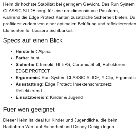
Helm dir höchste Stabilität bei geringem Gewicht. Das Run System
CLASSIC SLIDE sorgt für eine dreidimensionale Passform,
während die Edge Protect Kanten zusätzliche Sicherheit bieten. Du
profitierst zudem von einer optimalen Belüftung und reflektierenden
Elementen für bessere Sichtbarkeit.
Specs auf einen Blick
Hersteller:
Alpina
Farbe:
bunt
Sicherheit:
Inmold; HI EPS; Ceramic Shell; Reflektoren;
EDGE PROTECT
Ergonomie:
Run System CLASSIC SLIDE; Y-Clip; Ergomatic
Ausstattung:
Edge Protect; Insektenschutznetz;
Reflektierend
Einsatzbereich:
Kinder & Jugend
Fuer wen geeignet
Dieser Helm ist ideal für Kinder und Jugendliche, die beim
Radfahren Wert auf Sicherheit und Disney-Design legen.