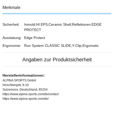
Merkmale
Sicherheit:
Inmold;HI EPS;Ceramic Shell;Reflektoren;EDGE
PROTECT
Ausstatung:
Edge Protect
Ergonomie:
Run System CLASSIC SLIDE;Y-Clip;Ergomatic
Angaben zur Produktsicherheit
Herstellerinformationen:
ALPINA SPORTS GmbH
Hirschbergstr. 8-10
Sulzemoos, Deutschland, 85254
https://www.alpina-sports.com/de/contact
https://www.alpina-sports.com/de/