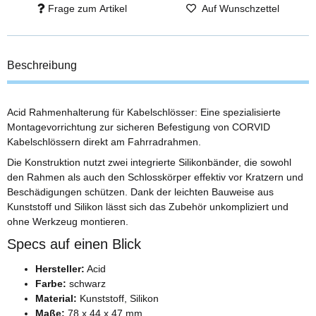
Frage zum Artikel
Auf Wunschzettel
Beschreibung
Acid Rahmenhalterung für Kabelschlösser: Eine spezialisierte
Montagevorrichtung zur sicheren Befestigung von CORVID
Kabelschlössern direkt am Fahrradrahmen.
Die Konstruktion nutzt zwei integrierte Silikonbänder, die sowohl
den Rahmen als auch den Schlosskörper effektiv vor Kratzern und
Beschädigungen schützen. Dank der leichten Bauweise aus
Kunststoff und Silikon lässt sich das Zubehör unkompliziert und
ohne Werkzeug montieren.
Specs auf einen Blick
Hersteller:
Acid
Farbe:
schwarz
Material:
Kunststoff, Silikon
Maße:
78 x 44 x 47 mm