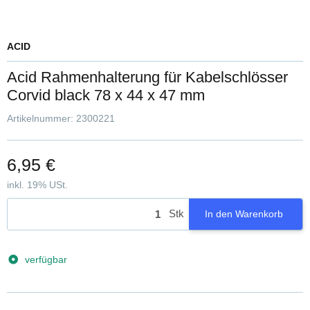
ACID
Acid Rahmenhalterung für Kabelschlösser
Corvid black 78 x 44 x 47 mm
Artikelnummer:
2300221
6,95 €
inkl. 19% USt.
Stk
In den Warenkorb
verfügbar