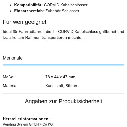
Kompatibilität:
CORVID Kabelschlösser
Einsatzbereich:
Zubehör Schlösser
Für wen geeignet
Ideal für Fahrradfahrer, die ihr CORVID Kabelschloss griffbereit und
kratzfrei am Rahmen transportieren möchten.
Merkmale
Maße:
78 x 44 x 47 mm
Material:
Kunststoff, Silikon
Angaben zur Produktsicherheit
Herstellerinformationen:
Pending System GmbH + Co KG