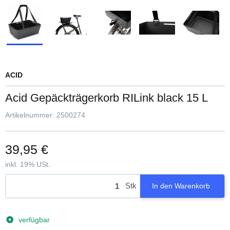
ACID
Acid Gepäckträgerkorb RILink black 15 L
Artikelnummer:
2500274
39,95 €
inkl. 19% USt.
Stk
In den Warenkorb
verfügbar