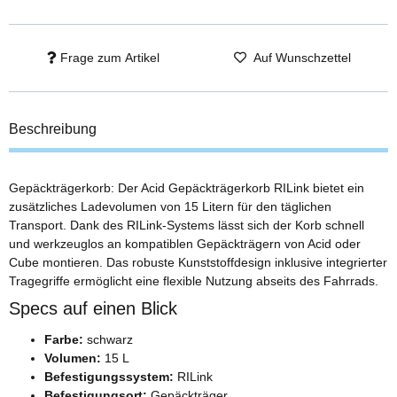
Frage zum Artikel
Auf Wunschzettel
Beschreibung
Gepäckträgerkorb: Der Acid Gepäckträgerkorb RILink bietet ein
zusätzliches Ladevolumen von 15 Litern für den täglichen
Transport. Dank des RILink-Systems lässt sich der Korb schnell
und werkzeuglos an kompatiblen Gepäckträgern von Acid oder
Cube montieren. Das robuste Kunststoffdesign inklusive integrierter
Tragegriffe ermöglicht eine flexible Nutzung abseits des Fahrrads.
Specs auf einen Blick
Farbe:
schwarz
Volumen:
15 L
Befestigungssystem:
RILink
Befestigungsort:
Gepäckträger