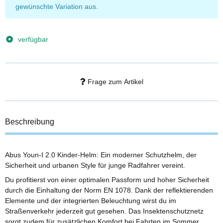
gewünschte Variation aus.
verfügbar
Frage zum Artikel
Beschreibung
Abus Youn-I 2.0 Kinder-Helm: Ein moderner Schutzhelm, der
Sicherheit und urbanen Style für junge Radfahrer vereint.
Du profitierst von einer optimalen Passform und hoher Sicherheit
durch die Einhaltung der Norm EN 1078. Dank der reflektierenden
Elemente und der integrierten Beleuchtung wirst du im
Straßenverkehr jederzeit gut gesehen. Das Insektenschutznetz
sorgt zudem für zusätzlichen Komfort bei Fahrten im Sommer.