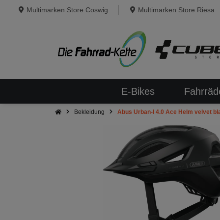
Multimarken Store Coswig
Multimarken Store Riesa
E-Bikes
Fahrräd
Bekleidung
Abus Urban-I 4.0 Ace Helm velvet bl