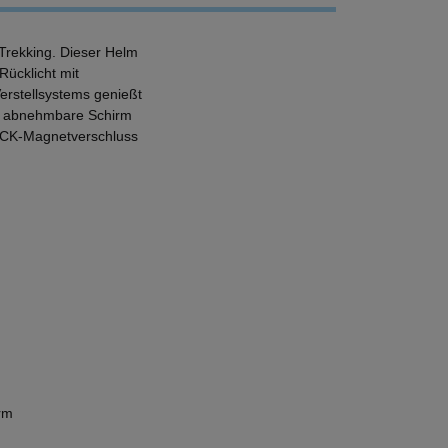
 Trekking. Dieser Helm
Rücklicht mit
rstellsystems genießt
er abnehmbare Schirm
LOCK-Magnetverschluss
rm