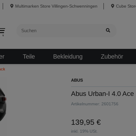
Multimarken Store Villingen-Schwenningen
Cube Store
er
Teile
Bekleidung
Zubehör
ack
ABUS
Abus Urban-I 4.0 Ace 
Artikelnummer:
2601756
139,95 €
inkl. 19% USt.