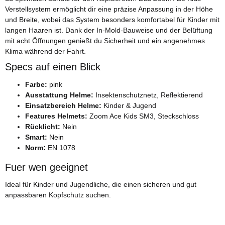
Verstellsystem ermöglicht dir eine präzise Anpassung in der Höhe
und Breite, wobei das System besonders komfortabel für Kinder mit
langen Haaren ist. Dank der In-Mold-Bauweise und der Belüftung
mit acht Öffnungen genießt du Sicherheit und ein angenehmes
Klima während der Fahrt.
Specs auf einen Blick
Farbe:
pink
Ausstattung Helme:
Insektenschutznetz, Reflektierend
Einsatzbereich Helme:
Kinder & Jugend
Features Helmets:
Zoom Ace Kids SM3, Steckschloss
Rücklicht:
Nein
Smart:
Nein
Norm:
EN 1078
Fuer wen geeignet
Ideal für Kinder und Jugendliche, die einen sicheren und gut
anpassbaren Kopfschutz suchen.