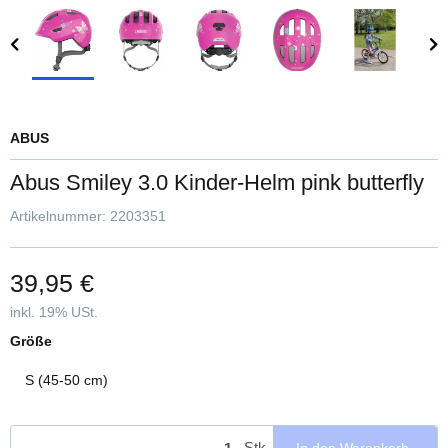
ABUS
Abus Smiley 3.0 Kinder-Helm pink butterfly
Artikelnummer:
2203351
39,95 €
inkl. 19% USt.
Größe
S (45-50 cm)
Stk
In den Warenkorb