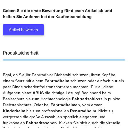
Geben Sie die erste Bewertung für diesen Artikel ab und
helfen Sie Anderen bei der Kaufentscheidung
Artikel bewerten
Produktsicherheit
Egal, ob Sie Ihr Fahrrad vor Diebstahl schützen, Ihren Kopf bei
einem Sturz mit einem
Fahrradhelm
schützen oder einfach nur ein
paar Dinge schadenfrei transportieren möchten. Für all diese
Aufgaben bietet
ABUS
die richtige Lösung! Beginnend beim
Basisschutz bis zum Hochtechnologie
Fahrradschloss
in punkto
Diebstahlschutz. Oder bei
Fahrradhelmen
, vom ersten
Kinderhelm
bis zum professionellen
Rennradhelm
. Nicht zu
vergessen die große Auswahl an sportlich eleganten und
funktionalen
Fahrradtaschen
. Klicken Sie sich durch die virtuelle