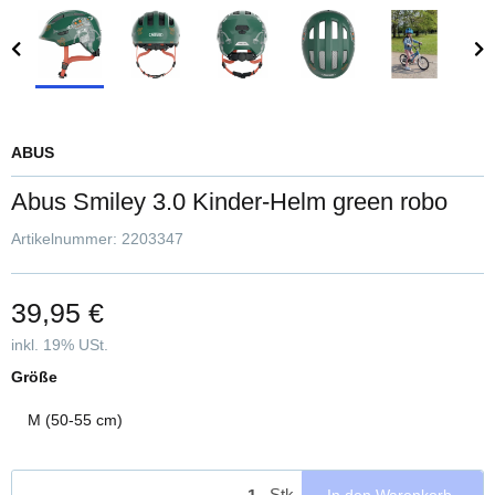
ABUS
Abus Smiley 3.0 Kinder-Helm green robo
Artikelnummer:
2203347
39,95 €
inkl. 19% USt.
Größe
M (50-55 cm)
Stk
In den Warenkorb