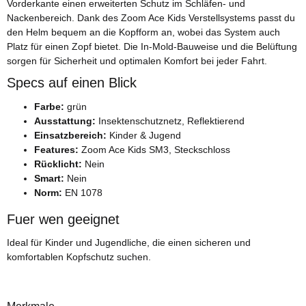
Vorderkante einen erweiterten Schutz im Schläfen- und
Nackenbereich. Dank des Zoom Ace Kids Verstellsystems passt du
den Helm bequem an die Kopfform an, wobei das System auch
Platz für einen Zopf bietet. Die In-Mold-Bauweise und die Belüftung
sorgen für Sicherheit und optimalen Komfort bei jeder Fahrt.
Specs auf einen Blick
Farbe:
grün
Ausstattung:
Insektenschutznetz, Reflektierend
Einsatzbereich:
Kinder & Jugend
Features:
Zoom Ace Kids SM3, Steckschloss
Rücklicht:
Nein
Smart:
Nein
Norm:
EN 1078
Fuer wen geeignet
Ideal für Kinder und Jugendliche, die einen sicheren und
komfortablen Kopfschutz suchen.