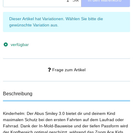
x
Dieser Artikel hat Variationen. Wählen Sie bitte die
gewünschte Variation aus.
verfügbar
Frage zum Artikel
Beschreibung
Kinderhelm: Der Abus Smiley 3.0 bietet dir und deinem Kind
maximalen Schutz bei den ersten Fahrten auf dem Laufrad oder
Fahrrad. Dank der In-Mold-Bauweise und der tiefen Passform wird
der Kopfbereich optimal geschützt, während das Zoom Ace Kids