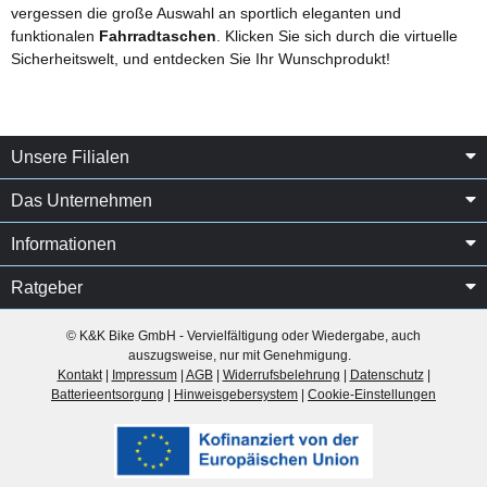
vergessen die große Auswahl an sportlich eleganten und
funktionalen
Fahrradtaschen
. Klicken Sie sich durch die virtuelle
Sicherheitswelt, und entdecken Sie Ihr Wunschprodukt!
Unsere Filialen
Das Unternehmen
Informationen
Ratgeber
© K&K Bike GmbH - Vervielfältigung oder Wiedergabe, auch
auszugsweise, nur mit Genehmigung.
Kontakt
|
Impressum
|
AGB
|
Widerrufsbelehrung
|
Datenschutz
|
Batterieentsorgung
|
Hinweisgebersystem
|
Cookie-Einstellungen