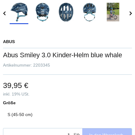
ABUS
Abus Smiley 3.0 Kinder-Helm blue whale
Artikelnummer:
2203345
39,95 €
inkl. 19% USt.
Größe
S (45-50 cm)
Stk
In den Warenkorb