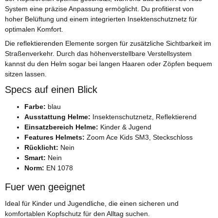
System eine präzise Anpassung ermöglicht. Du profitierst von
hoher Belüftung und einem integrierten Insektenschutznetz für
optimalen Komfort.
Die reflektierenden Elemente sorgen für zusätzliche Sichtbarkeit im
Straßenverkehr. Durch das höhenverstellbare Verstellsystem
kannst du den Helm sogar bei langen Haaren oder Zöpfen bequem
sitzen lassen.
Specs auf einen Blick
Farbe:
blau
Ausstattung Helme:
Insektenschutznetz, Reflektierend
Einsatzbereich Helme:
Kinder & Jugend
Features Helmets:
Zoom Ace Kids SM3, Steckschloss
Rücklicht:
Nein
Smart:
Nein
Norm:
EN 1078
Fuer wen geeignet
Ideal für Kinder und Jugendliche, die einen sicheren und
komfortablen Kopfschutz für den Alltag suchen.