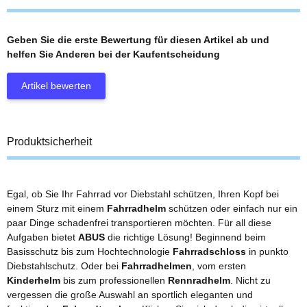
Geben Sie die erste Bewertung für diesen Artikel ab und
helfen Sie Anderen bei der Kaufentscheidung
Artikel bewerten
Produktsicherheit
Egal, ob Sie Ihr Fahrrad vor Diebstahl schützen, Ihren Kopf bei
einem Sturz mit einem
Fahrradhelm
schützen oder einfach nur ein
paar Dinge schadenfrei transportieren möchten. Für all diese
Aufgaben bietet
ABUS
die richtige Lösung! Beginnend beim
Basisschutz bis zum Hochtechnologie
Fahrradschloss
in punkto
Diebstahlschutz. Oder bei
Fahrradhelmen
, vom ersten
Kinderhelm
bis zum professionellen
Rennradhelm
. Nicht zu
vergessen die große Auswahl an sportlich eleganten und