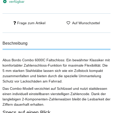
verfügbar
Frage zum Artikel
Auf Wunschzettel
Beschreibung
Abus Bordo Combo 6000C Faltschloss: Ein bewährter Klassiker mit
komfortabler Zahlenschloss-Funktion für maximale Flexibilität. Die
5 mm starken Stahlstäbe lassen sich wie ein Zollstock kompakt
zusammenfalten und bieten durch die spezielle Ummantelung
Schutz vor Lackschäden am Fahrrad.
Das Combo-Modell verzichtet auf Schlüssel und nutzt stattdessen
einen individuell einstellbaren vierstelligen Zahlencode. Dank der
langlebigen 2-Komponenten-Zahlenwalzen bleibt die Lesbarkeit der
Ziffern dauerhaft erhalten.
Specs auf einen Blick