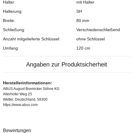
Halter:
mit Halter
Halterung:
SH
Breite:
80 mm
Schließung:
Verschiedenschließend
Anzahl mitgelieferte Schlüssel:
ohne Schlüssel
Umfang:
120 cm
Angaben zur Produktsicherheit
Herstellerinformationen:
ABUS August Bremicker Söhne KG
Alterhofer Weg 25
Wetter, Deutschland, 58300
https://www.abus.com
Bewertungen