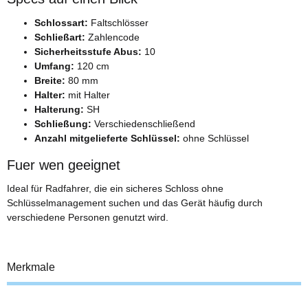
Schlossart:
Faltschlösser
Schließart:
Zahlencode
Sicherheitsstufe Abus:
10
Umfang:
120 cm
Breite:
80 mm
Halter:
mit Halter
Halterung:
SH
Schließung:
Verschiedenschließend
Anzahl mitgelieferte Schlüssel:
ohne Schlüssel
Fuer wen geeignet
Ideal für Radfahrer, die ein sicheres Schloss ohne
Schlüsselmanagement suchen und das Gerät häufig durch
verschiedene Personen genutzt wird.
Merkmale