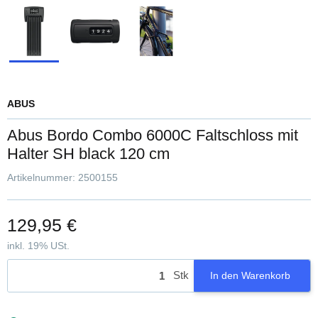
ABUS
Abus Bordo Combo 6000C Faltschloss mit
Halter SH black 120 cm
Artikelnummer:
2500155
129,95 €
inkl. 19% USt.
Stk
In den Warenkorb