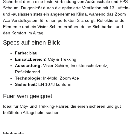
Sicherheit durch eine feste Verbindung von Außenschale und EPS-
Schaum. Du genießt durch die optimierte Ventilation mit 13 Luftein-
und -auslässen stets ein angenehmes Klima, während das Zoom
Ace Verstellsystem für einen perfekten Sitz sorgt. Reflektierende
Elemente und ein Visier-Schirm erhöhen deine Sichtbarkeit und
den Komfort im Alltag.
Specs auf einen Blick
Farbe:
blau
Einsatzbereich:
City & Trekking
Ausstattung:
Visier-Schirm, Insektenschutznetz,
Reflektierend
Technologie:
In-Mold, Zoom Ace
Sicherheit:
EN 1078 konform
Fuer wen geeignet
Ideal für City- und Trekking-Fahrer, die einen sicheren und gut
belüfteten Alltagshelm suchen.