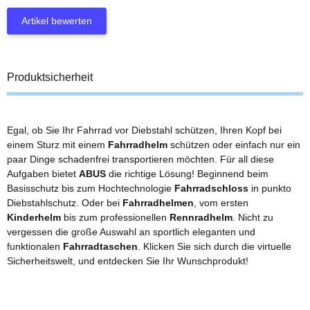
Artikel bewerten
Produktsicherheit
Egal, ob Sie Ihr Fahrrad vor Diebstahl schützen, Ihren Kopf bei
einem Sturz mit einem
Fahrradhelm
schützen oder einfach nur ein
paar Dinge schadenfrei transportieren möchten. Für all diese
Aufgaben bietet
ABUS
die richtige Lösung! Beginnend beim
Basisschutz bis zum Hochtechnologie
Fahrradschloss
in punkto
Diebstahlschutz. Oder bei
Fahrradhelmen
, vom ersten
Kinderhelm
bis zum professionellen
Rennradhelm
. Nicht zu
vergessen die große Auswahl an sportlich eleganten und
funktionalen
Fahrradtaschen
. Klicken Sie sich durch die virtuelle
Sicherheitswelt, und entdecken Sie Ihr Wunschprodukt!