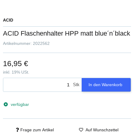
ACID
ACID Flaschenhalter HPP matt blue´n´black
Artikelnummer:
2022562
16,95 €
inkl. 19% USt.
Stk
In den Warenkorb
verfügbar
Frage zum Artikel
Auf Wunschzettel