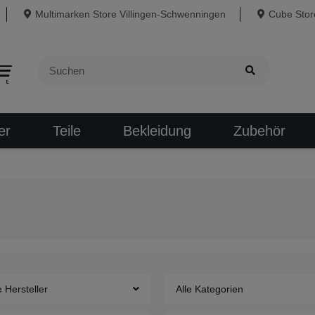
Multimarken Store Villingen-Schwenningen
Cube Store
er
Teile
Bekleidung
Zubehör
e Hersteller
Alle Kategorien