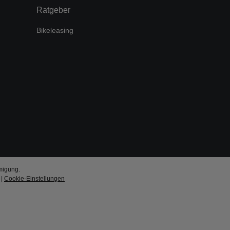
Ratgeber
Bikeleasing
migung.
|
Cookie-Einstellungen