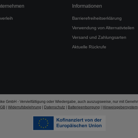
nternehmen
Informationen
verleih
Barrierefreiheitserklärung
Verwendung von Alternativteilen
Versand und Zahlungsarten
Aktuelle Rückrufe
ke GmbH - Vervielfältigung oder Wiedergabe, auch auszugsweise, nur mit Geneh
AGB
|
Widerrufsbelehrung
|
Datenschutz
|
Batterieentsorgung
|
Hinweisgebersystem