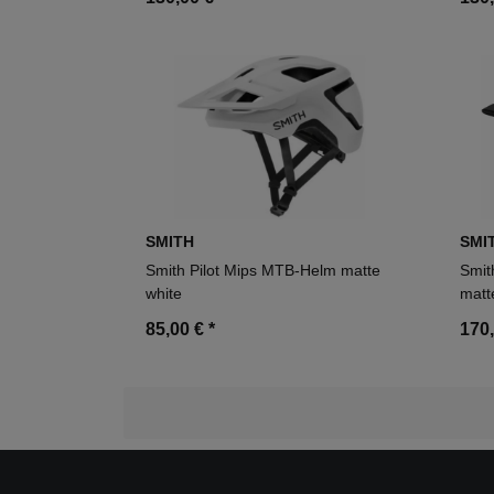
SMITH
SMI
Smith Pilot Mips MTB-Helm matte
Smit
white
matt
85,00 €
*
170