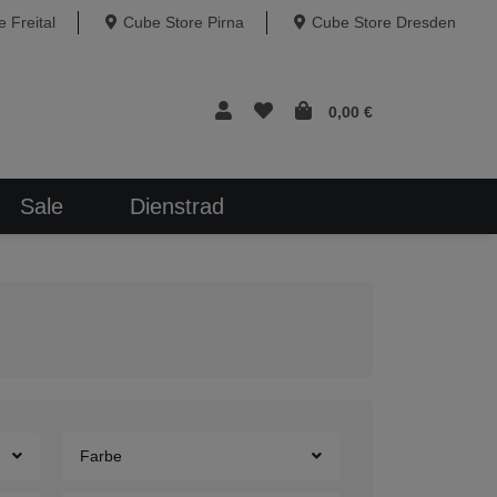
 Freital
Cube Store Pirna
Cube Store Dresden
0,00 €
Sale
Dienstrad
Farbe