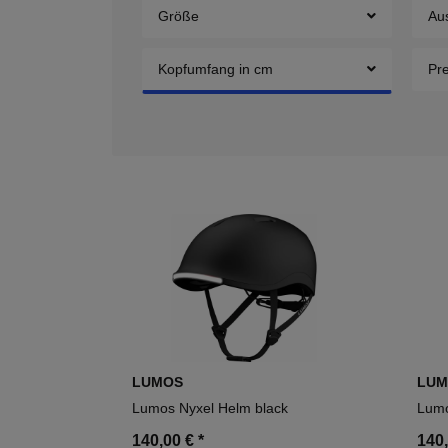
Größe
Au
Kopfumfang in cm
Pr
LUMOS
LUM
Lumos Nyxel Helm black
Lumo
140,00 €
*
140