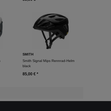
SMITH
m
Smith Signal Mips Rennrad-Helm
black
85,00 €
*