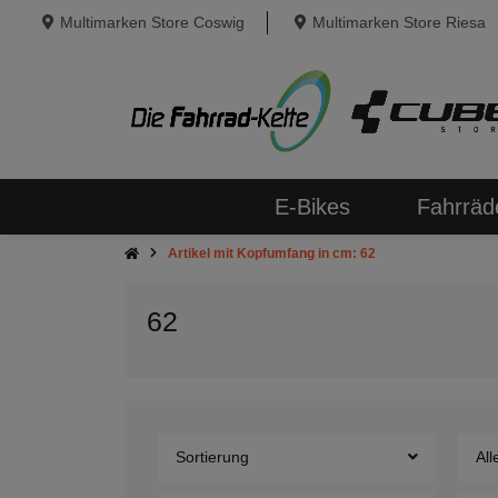
Multimarken Store Coswig
Multimarken Store Riesa
E-Bikes
Fahrräd
Artikel mit Kopfumfang in cm: 62
62
Sortierung
All