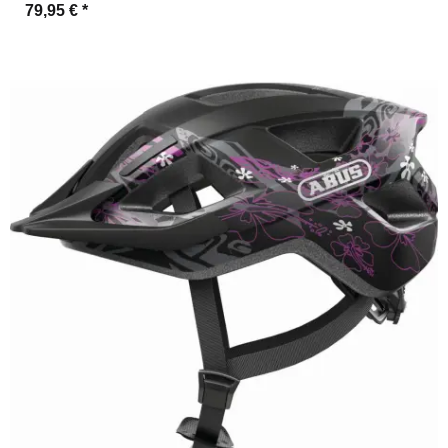
79,95 €
*