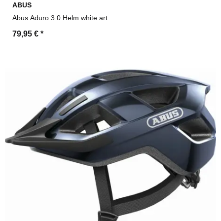
ABUS
Abus Aduro 3.0 Helm white art
79,95 €
*