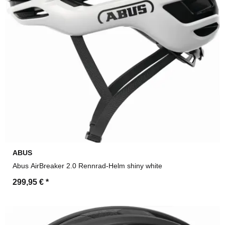
ABUS
Abus AirBreaker 2.0 Rennrad-Helm shiny white
299,95 €
*