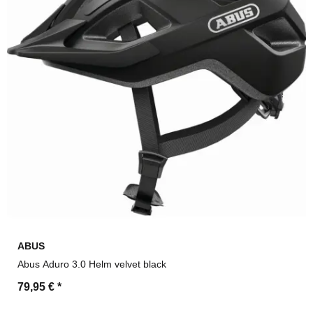
ABUS
Abus Aduro 3.0 Helm velvet black
79,95 €
*