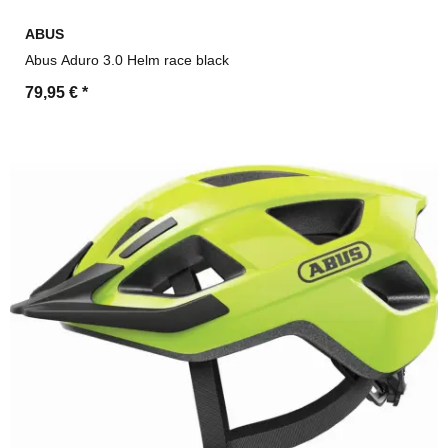
ABUS
Abus Aduro 3.0 Helm race black
79,95 €
*