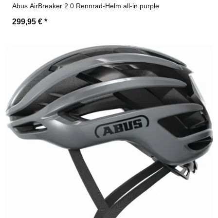
Abus AirBreaker 2.0 Rennrad-Helm all-in purple
299,95 €
*