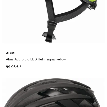
ABUS
Abus Aduro 3.0 LED Helm signal yellow
99,95 €
*