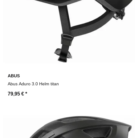
ABUS
Abus Aduro 3.0 Helm titan
79,95 €
*