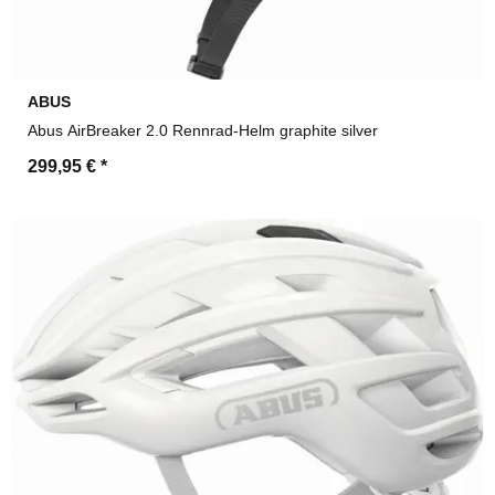
ABUS
Abus AirBreaker 2.0 Rennrad-Helm graphite silver
299,95 €
*