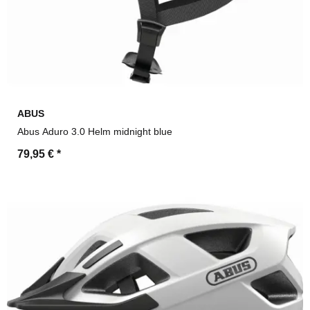
ABUS
Abus Aduro 3.0 Helm midnight blue
79,95 €
*