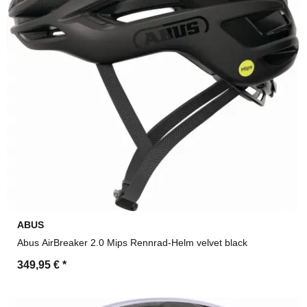
ABUS
Abus AirBreaker 2.0 Mips Rennrad-Helm velvet black
349,95 €
*