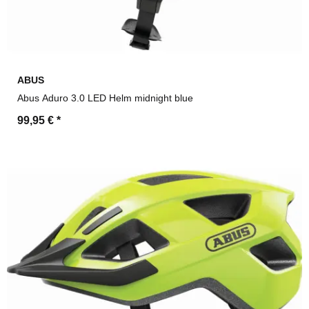
ABUS
Abus Aduro 3.0 LED Helm midnight blue
99,95 €
*