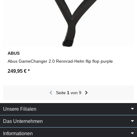
ABUS
Abus GameChanger 2.0 Rennrad-Helm flip flop purple
249,95 €
*
Seite
1
von 9
Unsere Filialen
Das Unternehmen
Informationen