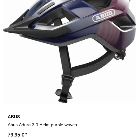
ABUS
Abus Aduro 3.0 Helm purple waves
79,95 €
*