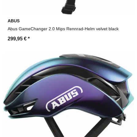
ABUS
Abus GameChanger 2.0 Mips Rennrad-Helm velvet black
299,95 €
*