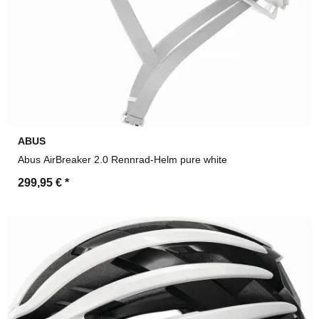
ABUS
Abus AirBreaker 2.0 Rennrad-Helm pure white
299,95 €
*