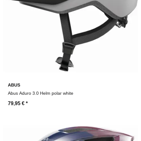
ABUS
Abus Aduro 3.0 Helm polar white
79,95 €
*