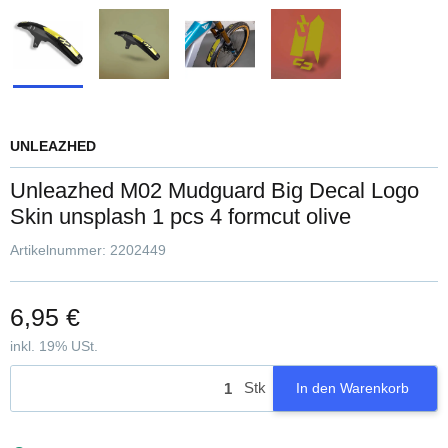
UNLEAZHED
Unleazhed M02 Mudguard Big Decal Logo
Skin unsplash 1 pcs 4 formcut olive
Artikelnummer:
2202449
6,95 €
inkl. 19% USt.
Stk
In den Warenkorb