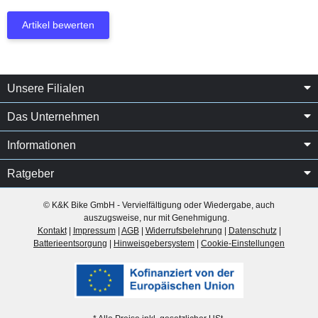
Artikel bewerten
Unsere Filialen
Das Unternehmen
Informationen
Ratgeber
© K&K Bike GmbH - Vervielfältigung oder Wiedergabe, auch
auszugsweise, nur mit Genehmigung.
Kontakt
|
Impressum
|
AGB
|
Widerrufsbelehrung
|
Datenschutz
|
Batterieentsorgung
|
Hinweisgebersystem
|
Cookie-Einstellungen