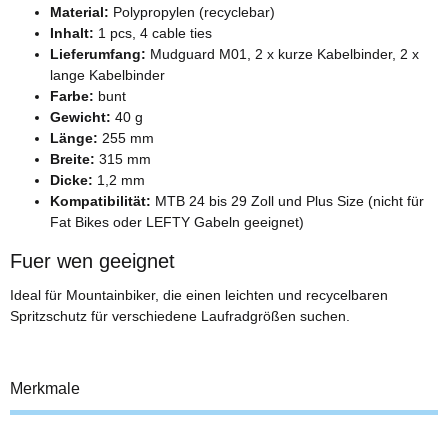
Material:
Polypropylen (recyclebar)
Inhalt:
1 pcs, 4 cable ties
Lieferumfang:
Mudguard M01, 2 x kurze Kabelbinder, 2 x
lange Kabelbinder
Farbe:
bunt
Gewicht:
40 g
Länge:
255 mm
Breite:
315 mm
Dicke:
1,2 mm
Kompatibilität:
MTB 24 bis 29 Zoll und Plus Size (nicht für
Fat Bikes oder LEFTY Gabeln geeignet)
Fuer wen geeignet
Ideal für Mountainbiker, die einen leichten und recycelbaren
Spritzschutz für verschiedene Laufradgrößen suchen.
Merkmale