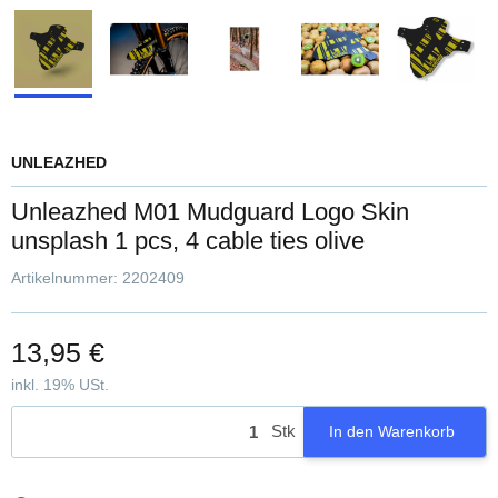
UNLEAZHED
Unleazhed M01 Mudguard Logo Skin
unsplash 1 pcs, 4 cable ties olive
Artikelnummer:
2202409
13,95 €
inkl. 19% USt.
Stk
In den Warenkorb