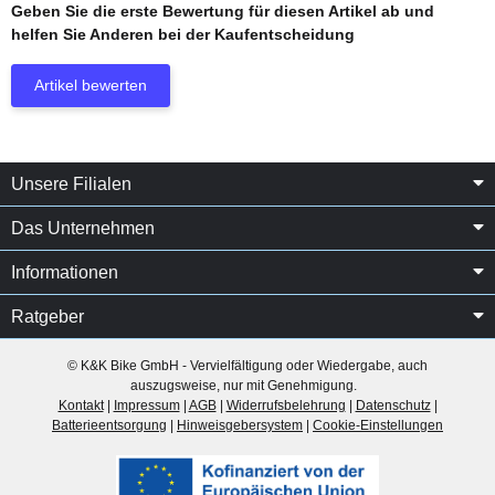
Geben Sie die erste Bewertung für diesen Artikel ab und
helfen Sie Anderen bei der Kaufentscheidung
Artikel bewerten
Unsere Filialen
Das Unternehmen
Informationen
Ratgeber
© K&K Bike GmbH - Vervielfältigung oder Wiedergabe, auch
auszugsweise, nur mit Genehmigung.
Kontakt
|
Impressum
|
AGB
|
Widerrufsbelehrung
|
Datenschutz
|
Batterieentsorgung
|
Hinweisgebersystem
|
Cookie-Einstellungen