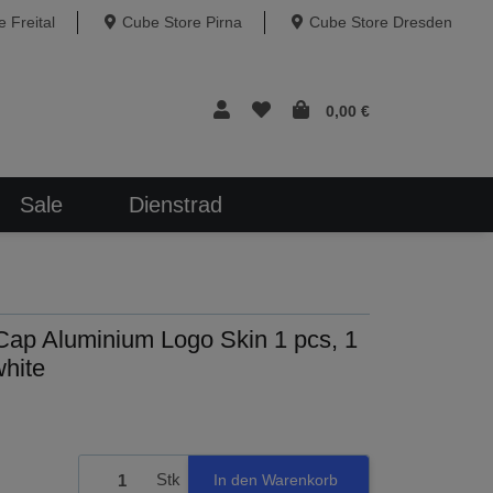
 Freital
Cube Store Pirna
Cube Store Dresden
0,00 €
Sale
Dienstrad
ap Aluminium Logo Skin 1 pcs, 1
hite
Stk
In den Warenkorb