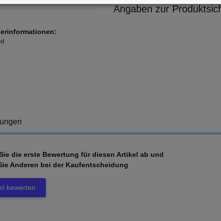
Angaben zur Produktsich
lerinformationen:
ed
tungen
ie die erste Bewertung für diesen Artikel ab und
Sie Anderen bei der Kaufentscheidung
kel bewerten