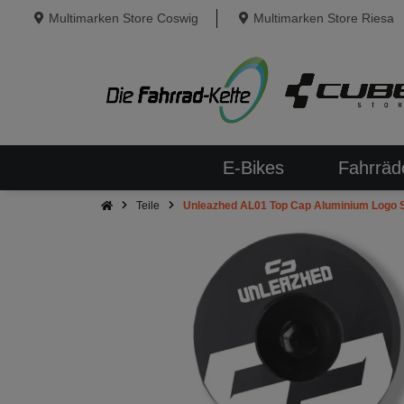
Multimarken Store Coswig
Multimarken Store Riesa
E-Bikes
Fahrräd
Teile
Unleazhed AL01 Top Cap Aluminium Logo Sk