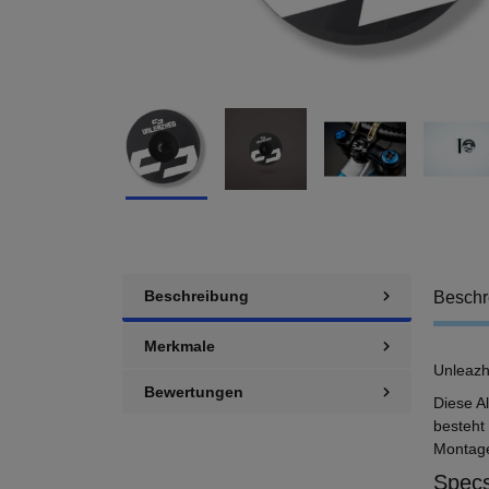
Beschreibung
Beschr
Merkmale
Unleazh
Bewertungen
Diese A
besteht
Montage
Specs