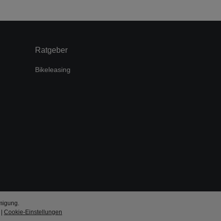
Ratgeber
Bikeleasing
migung.
|
Cookie-Einstellungen