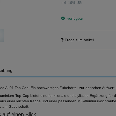
inkl. 19% USt.
verfügbar
Frage zum Artikel
eibung
ed AL01 Top Cap: Ein hochwertiges Zubehörteil zur optischen Aufwertu
luminium-Top-Cap bietet eine funktionale und stylische Ergänzung für 
 aus einer leichten Kappe und einer passenden M6-Aluminiumschraube 
 am Gabelschaft.
 auf einen Blick