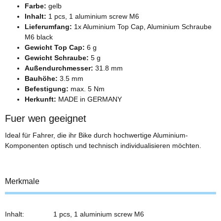
Farbe:
gelb
Inhalt:
1 pcs, 1 aluminium screw M6
Lieferumfang:
1x Aluminium Top Cap, Aluminium Schraube
M6 black
Gewicht Top Cap:
6 g
Gewicht Schraube:
5 g
Außendurchmesser:
31.8 mm
Bauhöhe:
3.5 mm
Befestigung:
max. 5 Nm
Herkunft:
MADE in GERMANY
Fuer wen geeignet
Ideal für Fahrer, die ihr Bike durch hochwertige Aluminium-
Komponenten optisch und technisch individualisieren möchten.
Merkmale
Inhalt:
1 pcs, 1 aluminium screw M6