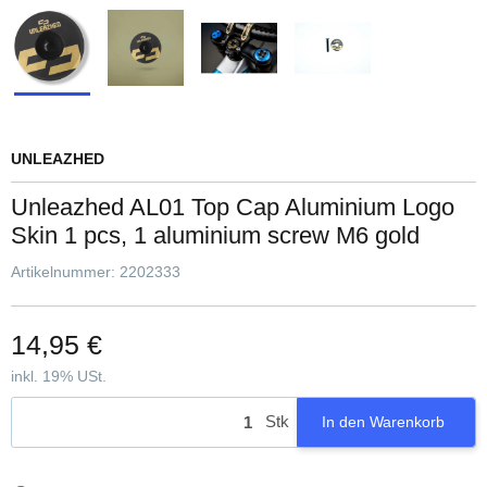
UNLEAZHED
Unleazhed AL01 Top Cap Aluminium Logo
Skin 1 pcs, 1 aluminium screw M6 gold
Artikelnummer:
2202333
14,95 €
inkl. 19% USt.
Stk
In den Warenkorb