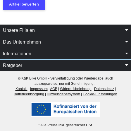
Artikel bewerten
Unsere Filialen
Das Unternehmen
Informationen
Ratgeber
© K&K Bike GmbH - Vervielfältigung oder Wiedergabe, auch
auszugsweise, nur mit Genehmigung.
Kontakt
|
Impressum
|
AGB
|
Widerrufsbelehrung
|
Datenschutz
|
Batterieentsorgung
|
Hinweisgebersystem
|
Cookie-Einstellungen
* Alle Preise inkl. gesetzlicher USt.