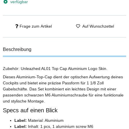
verfügbar
Frage zum Artikel
Auf Wunschzettel
Beschreibung
Zubehör: Unleazhed AL01 Top Cap Aluminium Logo Skin.
Dieses Aluminium-Top-Cap dient der optischen Aufwertung deines
Cockpits und bietet eine präzise Passform für 1 1/8 Zoll
Gabelschäfte. Das Set kombiniert ein leichtes Design mit einer
passenden schwarzen M6 Aluminiumschraube für eine funktionale
und stylische Montage.
Specs auf einen Blick
Label:
Material: Aluminium
Label:
Inhalt: 1 pcs, 1 aluminium screw M6