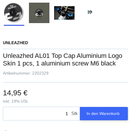
UNLEAZHED
Unleazhed AL01 Top Cap Aluminium Logo
Skin 1 pcs, 1 aluminium screw M6 black
Artikelnummer:
2202329
14,95 €
inkl. 19% USt.
Stk
In den Warenkorb