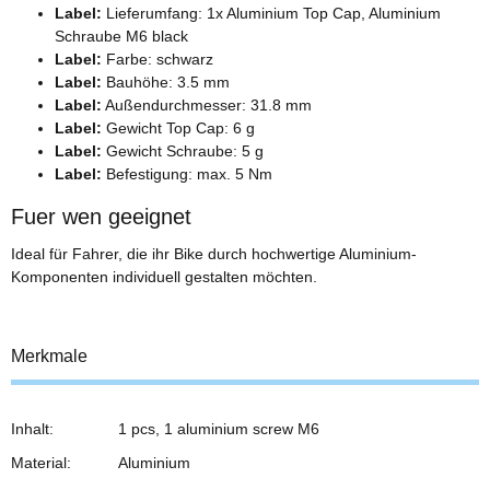
Label:
Lieferumfang: 1x Aluminium Top Cap, Aluminium
Schraube M6 black
Label:
Farbe: schwarz
Label:
Bauhöhe: 3.5 mm
Label:
Außendurchmesser: 31.8 mm
Label:
Gewicht Top Cap: 6 g
Label:
Gewicht Schraube: 5 g
Label:
Befestigung: max. 5 Nm
Fuer wen geeignet
Ideal für Fahrer, die ihr Bike durch hochwertige Aluminium-
Komponenten individuell gestalten möchten.
Merkmale
Inhalt:
1 pcs, 1 aluminium screw M6
Material:
Aluminium