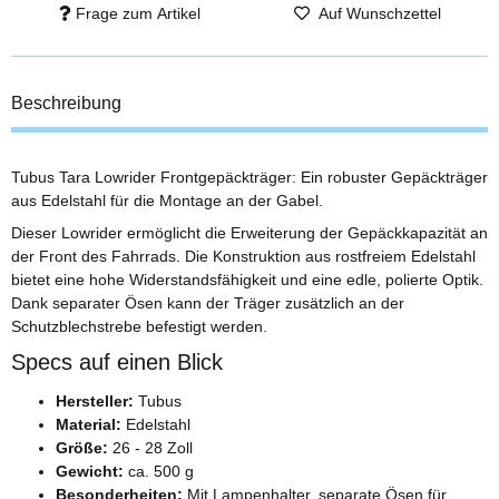
Frage zum Artikel
Auf Wunschzettel
Beschreibung
Tubus Tara Lowrider Frontgepäckträger: Ein robuster Gepäckträger
aus Edelstahl für die Montage an der Gabel.
Dieser Lowrider ermöglicht die Erweiterung der Gepäckkapazität an
der Front des Fahrrads. Die Konstruktion aus rostfreiem Edelstahl
bietet eine hohe Widerstandsfähigkeit und eine edle, polierte Optik.
Dank separater Ösen kann der Träger zusätzlich an der
Schutzblechstrebe befestigt werden.
Specs auf einen Blick
Hersteller:
Tubus
Material:
Edelstahl
Größe:
26 - 28 Zoll
Gewicht:
ca. 500 g
Besonderheiten:
Mit Lampenhalter, separate Ösen für