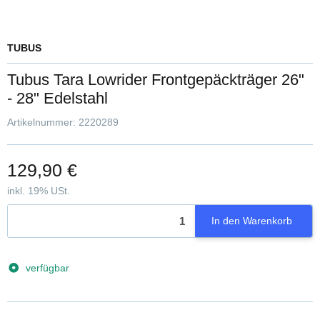
TUBUS
Tubus Tara Lowrider Frontgepäckträger 26"
- 28" Edelstahl
Artikelnummer:
2220289
129,90 €
inkl. 19% USt.
In den Warenkorb
verfügbar