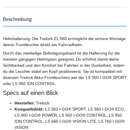
Beschreibung
Helmhalterung: Die Trelock ZL 560 ermöglicht die sichere Montage
deiner Frontleuchte direkt am Fahrradhelm.
Durch das zweiteilige Befestigungsband ist die Halterung für die
meisten gängigen Helmtypen geeignet. Du erhöhst damit deine
Sichtbarkeit und den Komfort bei Fahrten in der Dunkelheit, indem
du die Leuchte stabil am Kopf positionierst. Sie ist kompatibel mit
diversen Trelock Akku-Frontleuchten wie der LS 350 I-GO® SPORT
oder LS 950 ION CONTROL.
Specs auf einen Blick
Hersteller:
Trelock
Kompatibilität:
LS 350 I-GO® SPORT, LS 360 I-GO® ECO,
LS 460 I-GO® POWER, LS 560 I-GO® CONTROL, LS 950
ION CONTROL, LS 660 I-GO® VISION LITE, LS 760 I-GO®
VISION