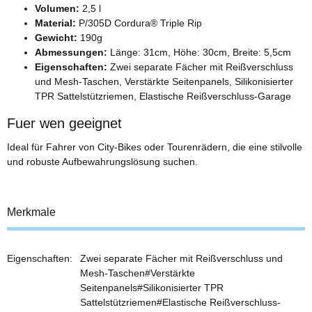
Volumen:
2,5 l
Material:
P/305D Cordura® Triple Rip
Gewicht:
190g
Abmessungen:
Länge: 31cm, Höhe: 30cm, Breite: 5,5cm
Eigenschaften:
Zwei separate Fächer mit Reißverschluss
und Mesh-Taschen, Verstärkte Seitenpanels, Silikonisierter
TPR Sattelstützriemen, Elastische Reißverschluss-Garage
Fuer wen geeignet
Ideal für Fahrer von City-Bikes oder Tourenrädern, die eine stilvolle
und robuste Aufbewahrungslösung suchen.
Merkmale
Eigenschaften:
Zwei separate Fächer mit Reißverschluss und
Mesh-Taschen#Verstärkte
Seitenpanels#Silikonisierter TPR
Sattelstützriemen#Elastische Reißverschluss-