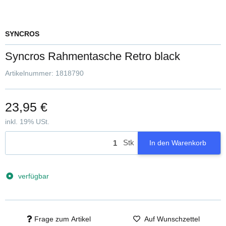
SYNCROS
Syncros Rahmentasche Retro black
Artikelnummer:
1818790
23,95 €
inkl. 19% USt.
Stk
In den Warenkorb
verfügbar
Frage zum Artikel
Auf Wunschzettel