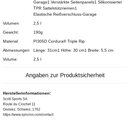
Garage1 Verstärkte Seitenpanels1 Silikonisierter
TPR Sattelstützriemen1
Elastische Reißverschluss-Garage
Volumen:
2,5 l
Gewicht:
190g
Material:
P/305D Cordura® Triple Rip
Abmessungen:
Länge: 31cm1 Höhe: 30 cm1 Breite: 5,5 cm
Volume:
2,5 l
Angaben zur Produktsicherheit
Herstellerinformationen:
Scott Sports SA
Route du Crochet 11
Givisiez, Schweiz, 1762
https://www.syncros.com/contact