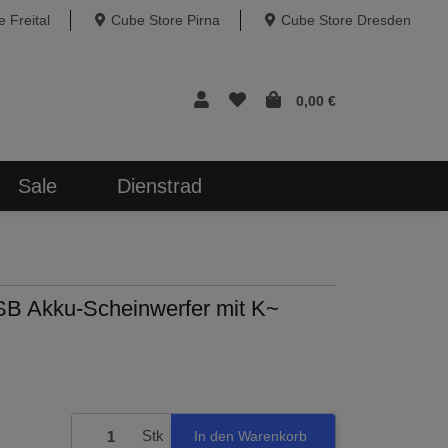
 Freital
Cube Store Pirna
Cube Store Dresden
0,00 €
Sale
Dienstrad
SB Akku-Scheinwerfer mit K~
Stk
In den Warenkorb