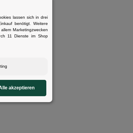
kies lassen sich in drei
nkauf benötigt. Weitere
r allem Marketingzwecken
rch 11 Dienste im Shop
lassen
ting
Alle akzeptieren
 nächtliche Fahrten auf