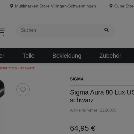
Multimarken Store Villingen-Schwenningen
Cube Store
er
Teile
Bekleidung
Zubehör
rfer mit K~ schwarz
SIGMA
Sigma Aura 80 Lux U
schwarz
Artikelnummer:
2220038
64,95 €