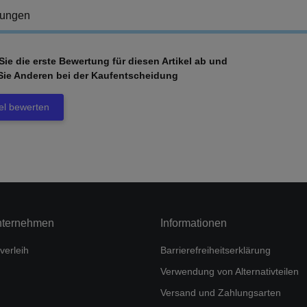
tungen
ie die erste Bewertung für diesen Artikel ab und
Sie Anderen bei der Kaufentscheidung
kel bewerten
nternehmen
Informationen
verleih
Barrierefreiheitserklärung
Verwendung von Alternativteilen
Versand und Zahlungsarten