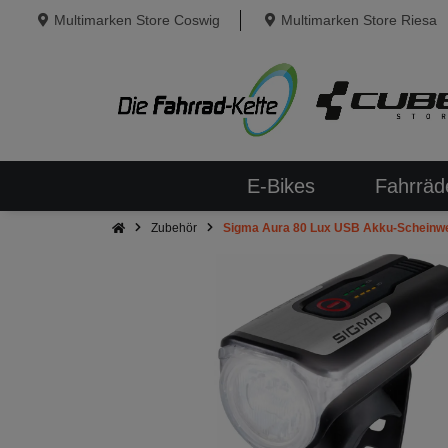
Multimarken Store Coswig
Multimarken Store Riesa
E-Bikes
Fahrräd
Zubehör
Sigma Aura 80 Lux USB Akku-Scheinwe