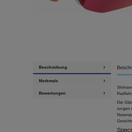
Beschreibung
Beschr
Merkmale
Shimano
Bewertungen
Radfahr
Die Glä
sorgen 
Nasenpol
Gesicht
Specs