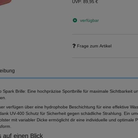
UVP
:
89,95 €
verfügbar
Frage zum Artikel
eibung
 Spark Brille: Eine hochpräzise Sportbrille für maximale Sichtbarkeit 
en.
ser verfügen über eine hydrophobe Beschichtung für eine effektive W
dank UV-400 Schutz für Sicherheit gegen schädliche Strahlung. Ein u
ster mit variabler Dicke ermöglicht dir eine individuelle und optimale 
sform.
 auf einen Blick