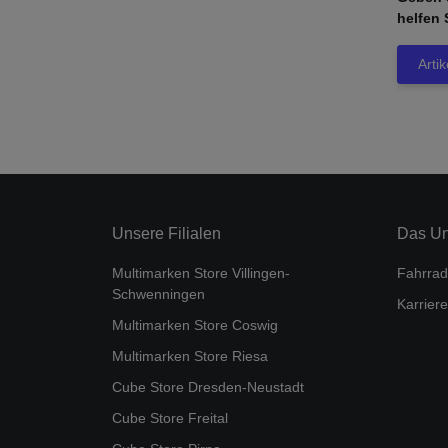
helfen 
Arti
Unsere Filialen
Das U
Multimarken Store Villingen-
Fahrrad
Schwenningen
Karriere
Multimarken Store Coswig
Multimarken Store Riesa
Cube Store Dresden-Neustadt
Cube Store Freital