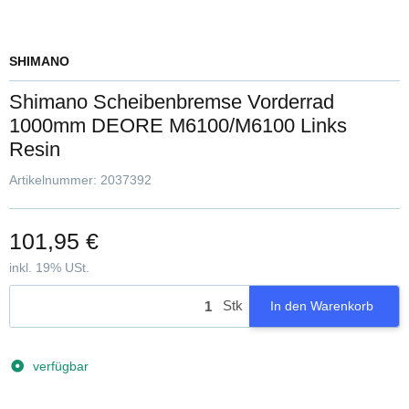
SHIMANO
Shimano Scheibenbremse Vorderrad
1000mm DEORE M6100/M6100 Links
Resin
Artikelnummer:
2037392
101,95 €
inkl. 19% USt.
Stk
In den Warenkorb
verfügbar