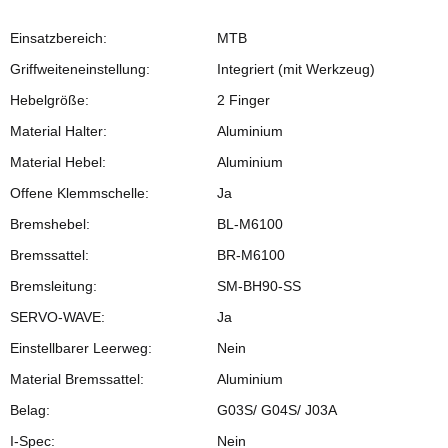
Einsatzbereich:
MTB
Griffweiteneinstellung:
Integriert (mit Werkzeug)
Hebelgröße:
2 Finger
Material Halter:
Aluminium
Material Hebel:
Aluminium
Offene Klemmschelle:
Ja
Bremshebel:
BL-M6100
Bremssattel:
BR-M6100
Bremsleitung:
SM-BH90-SS
SERVO-WAVE:
Ja
Einstellbarer Leerweg:
Nein
Material Bremssattel:
Aluminium
Belag:
G03S/ G04S/ J03A
I-Spec:
Nein