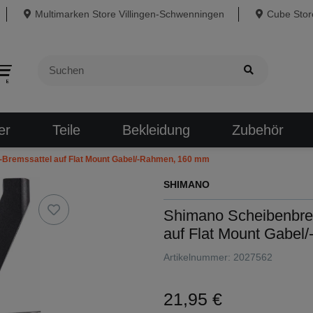
Multimarken Store Villingen-Schwenningen
Cube Store
er
Teile
Bekleidung
Zubehör
Bremssattel auf Flat Mount Gabel/-Rahmen, 160 mm
SHIMANO
Shimano Scheibenbre
auf Flat Mount Gabe
Artikelnummer:
2027562
21,95 €