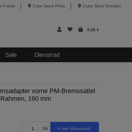
 Freital
Cube Store Pirna
Cube Store Dresden
0,00 €
Sale
Dienstrad
msadapter vorne PM-Bremssattel
l/-Rahmen, 160 mm
Stk
In den Warenkorb