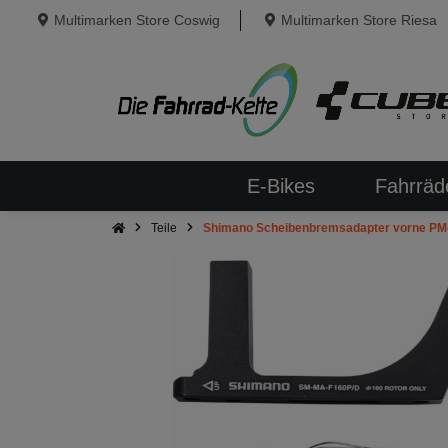
Multimarken Store Coswig
Multimarken Store Riesa
E-Bikes
Fahrräd
Teile
Shimano Scheibenbremsadapter vorne PM-