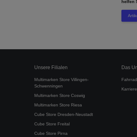
helfen 
Arti
Unsere Filialen
Das U
Multimarken Store Villingen-
Fahrrad
Schwenningen
Karriere
Multimarken Store Coswig
Multimarken Store Riesa
Cube Store Dresden-Neustadt
Cube Store Freital
Cube Store Pirna