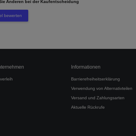
Sie Anderen bei der Kaufentscheidung
kel bewerten
nternehmen
Informationen
verleih
Barrierefreiheitserklärung
Verwendung von Alternativteilen
Versand und Zahlungsarten
Aktuelle Rückrufe