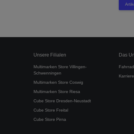
Arti
Unsere Filialen
Das U
Multimarken Store Villingen-
Fahrrad
Schwenningen
Karriere
Multimarken Store Coswig
Multimarken Store Riesa
Cube Store Dresden-Neustadt
Cube Store Freital
Cube Store Pirna