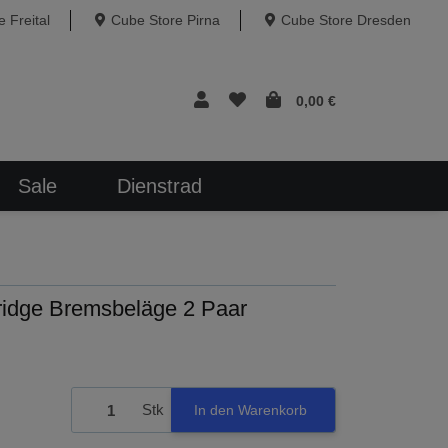
 Freital
Cube Store Pirna
Cube Store Dresden
0,00 €
Sale
Dienstrad
idge Bremsbeläge 2 Paar
Stk
In den Warenkorb