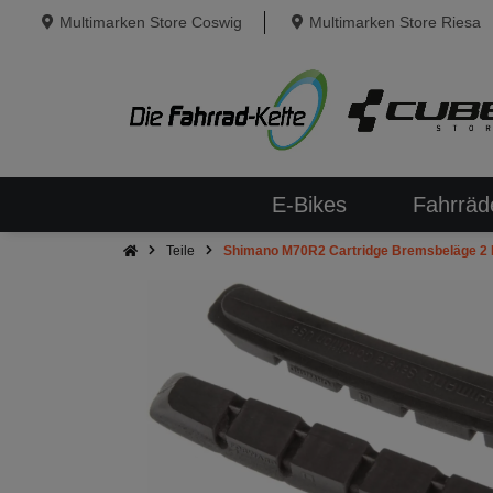
Multimarken Store Coswig
Multimarken Store Riesa
E-Bikes
Fahrräd
Teile
Shimano M70R2 Cartridge Bremsbeläge 2 