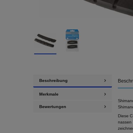
Beschreibung
Beschr
Merkmale
Shimano
Bewertungen
Shimano
Diese C
nassen 
zeichne