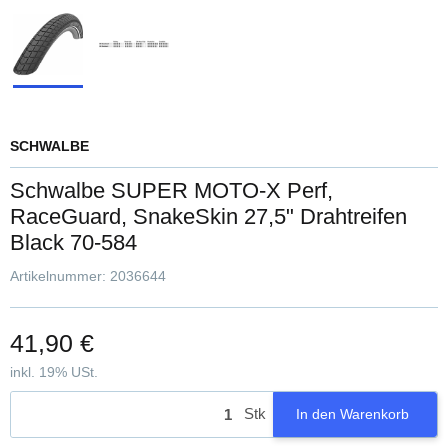
SCHWALBE
Schwalbe SUPER MOTO-X Perf,
RaceGuard, SnakeSkin 27,5" Drahtreifen
Black 70-584
Artikelnummer:
2036644
41,90 €
inkl. 19% USt.
Stk
In den Warenkorb