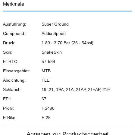
Merkmale
Ausführung:
Super Ground
Compound:
Addix Speed
Druck:
1.80 - 3.70 Bar (26 - 54psi)
Skin:
SnakeSkin
ETRTO:
57-584
Einsatzgebiet:
MTB
Abdichtung:
TLE
Schlauch:
19, 21, 19A, 21A, 21AP, 21+AP, 21F
EPI:
67
Profil:
HS490
E-Bike:
E-25
Angaben zur Produktsicherheit