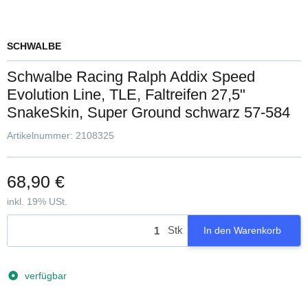
SCHWALBE
Schwalbe Racing Ralph Addix Speed
Evolution Line, TLE, Faltreifen 27,5"
SnakeSkin, Super Ground schwarz 57-584
Artikelnummer:
2108325
68,90 €
inkl. 19% USt.
Stk
In den Warenkorb
verfügbar