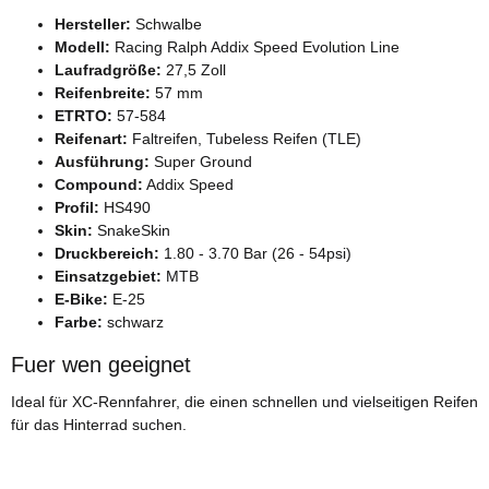
Hersteller:
Schwalbe
Modell:
Racing Ralph Addix Speed Evolution Line
Laufradgröße:
27,5 Zoll
Reifenbreite:
57 mm
ETRTO:
57-584
Reifenart:
Faltreifen, Tubeless Reifen (TLE)
Ausführung:
Super Ground
Compound:
Addix Speed
Profil:
HS490
Skin:
SnakeSkin
Druckbereich:
1.80 - 3.70 Bar (26 - 54psi)
Einsatzgebiet:
MTB
E-Bike:
E-25
Farbe:
schwarz
Fuer wen geeignet
Ideal für XC-Rennfahrer, die einen schnellen und vielseitigen Reifen
für das Hinterrad suchen.