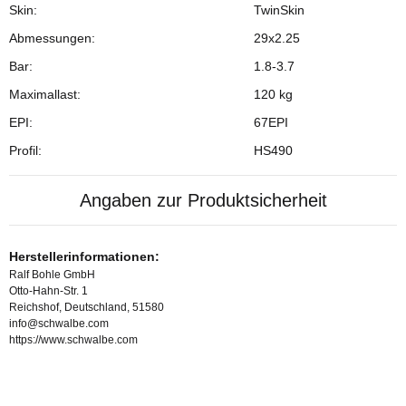
Skin:
TwinSkin
Abmessungen:
29x2.25
Bar:
1.8-3.7
Maximallast:
120 kg
EPI:
67EPI
Profil:
HS490
Angaben zur Produktsicherheit
Herstellerinformationen:
Ralf Bohle GmbH
Otto-Hahn-Str. 1
Reichshof, Deutschland, 51580
info@schwalbe.com
https://www.schwalbe.com