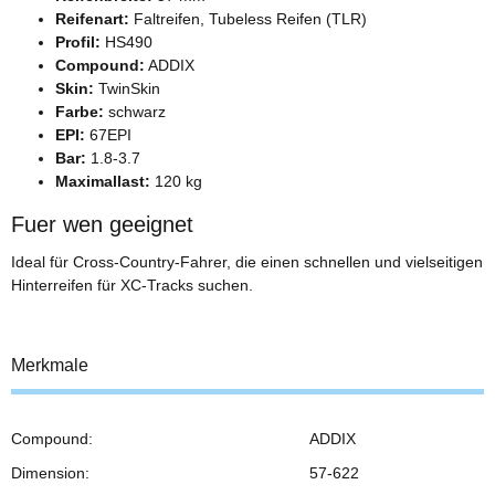
Reifenart:
Faltreifen, Tubeless Reifen (TLR)
Profil:
HS490
Compound:
ADDIX
Skin:
TwinSkin
Farbe:
schwarz
EPI:
67EPI
Bar:
1.8-3.7
Maximallast:
120 kg
Fuer wen geeignet
Ideal für Cross-Country-Fahrer, die einen schnellen und vielseitigen
Hinterreifen für XC-Tracks suchen.
Merkmale
Compound:
ADDIX
Dimension:
57-622