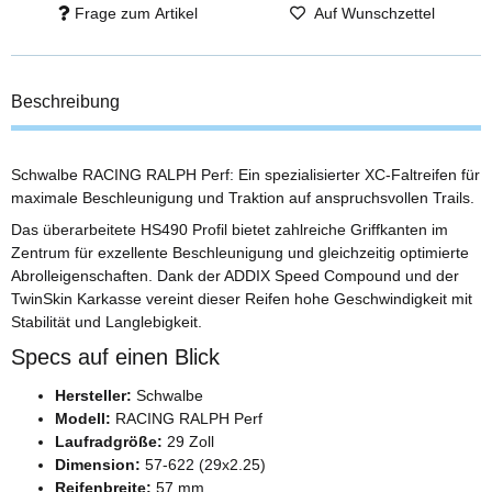
Frage zum Artikel
Auf Wunschzettel
Beschreibung
Schwalbe RACING RALPH Perf: Ein spezialisierter XC-Faltreifen für
maximale Beschleunigung und Traktion auf anspruchsvollen Trails.
Das überarbeitete HS490 Profil bietet zahlreiche Griffkanten im
Zentrum für exzellente Beschleunigung und gleichzeitig optimierte
Abrolleigenschaften. Dank der ADDIX Speed Compound und der
TwinSkin Karkasse vereint dieser Reifen hohe Geschwindigkeit mit
Stabilität und Langlebigkeit.
Specs auf einen Blick
Hersteller:
Schwalbe
Modell:
RACING RALPH Perf
Laufradgröße:
29 Zoll
Dimension:
57-622 (29x2.25)
Reifenbreite:
57 mm