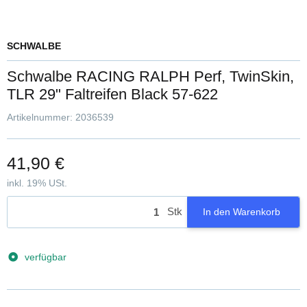
SCHWALBE
Schwalbe RACING RALPH Perf, TwinSkin,
TLR 29" Faltreifen Black 57-622
Artikelnummer:
2036539
41,90 €
inkl. 19% USt.
Stk
In den Warenkorb
verfügbar