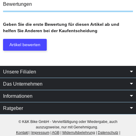
Bewertungen
Geben Sie die erste Bewertung für diesen Artikel ab und
helfen Sie Anderen bei der Kaufentscheidung
Artikel bewerten
Unsere Filialen
Das Unternehmen
Informationen
Ratgeber
© K&K Bike GmbH - Vervielfältigung oder Wiedergabe, auch
auszugsweise, nur mit Genehmigung.
Kontakt
|
Impressum
|
AGB
|
Widerrufsbelehrung
|
Datenschutz
|