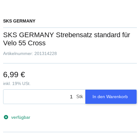
SKS GERMANY
SKS GERMANY Strebensatz standard für
Velo 55 Cross
Artikelnummer:
201314228
6,99 €
inkl. 19% USt.
Stk
In den Warenkorb
verfügbar