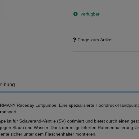
verfügbar
Frage zum Artikel
eibung
MANY Raceday Luftpumpe: Eine spezialisierte Hochdruck-Handpump
radsport.
pe ist für Sclaverand-Ventile (SV) optimiert und bietet durch einen g
gegen Staub und Wasser. Dank der mitgelieferten Rahmenhalterung läss
nte sicher unter dem Flaschenhalter montieren.