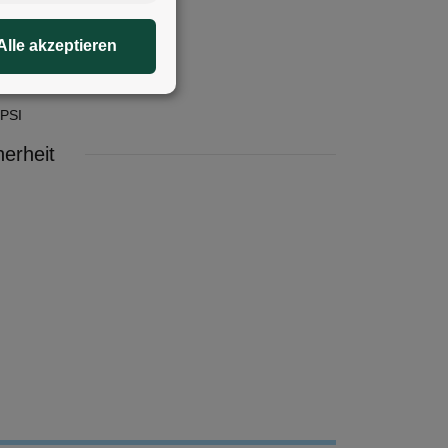
Alle akzeptieren
 PSI
erheit