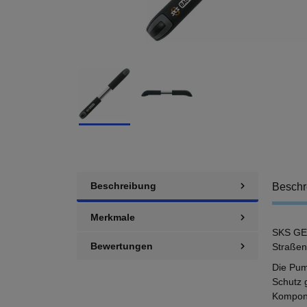
Beschreibung
Beschr
Merkmale
SKS GER
Bewertungen
Straßen
Die Pum
Schutz 
Kompone