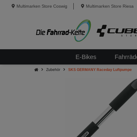
Multimarken Store Coswig
Multimarken Store Riesa
E-Bikes
Fahrräd
Zubehör
SKS GERMANY Raceday Luftpumpe