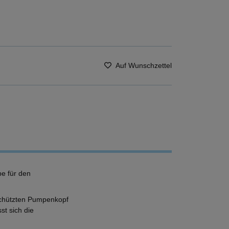
Auf Wunschzettel
e für den
eschützten Pumpenkopf
t sich die