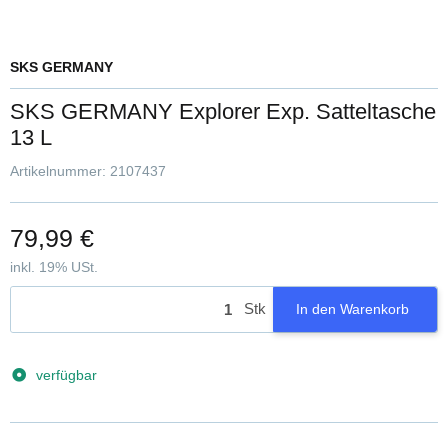
SKS GERMANY
SKS GERMANY Explorer Exp. Satteltasche
13 L
Artikelnummer:
2107437
79,99 €
inkl. 19% USt.
Stk
In den Warenkorb
verfügbar