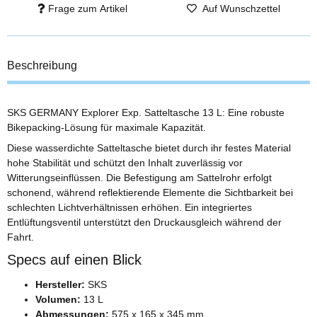
Frage zum Artikel
Auf Wunschzettel
Beschreibung
SKS GERMANY Explorer Exp. Satteltasche 13 L: Eine robuste
Bikepacking-Lösung für maximale Kapazität.
Diese wasserdichte Satteltasche bietet durch ihr festes Material
hohe Stabilität und schützt den Inhalt zuverlässig vor
Witterungseinflüssen. Die Befestigung am Sattelrohr erfolgt
schonend, während reflektierende Elemente die Sichtbarkeit bei
schlechten Lichtverhältnissen erhöhen. Ein integriertes
Entlüftungsventil unterstützt den Druckausgleich während der
Fahrt.
Specs auf einen Blick
Hersteller:
SKS
Volumen:
13 L
Abmessungen:
575 x 165 x 345 mm