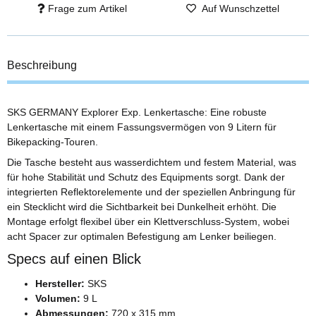
Frage zum Artikel
Auf Wunschzettel
Beschreibung
SKS GERMANY Explorer Exp. Lenkertasche: Eine robuste
Lenkertasche mit einem Fassungsvermögen von 9 Litern für
Bikepacking-Touren.
Die Tasche besteht aus wasserdichtem und festem Material, was
für hohe Stabilität und Schutz des Equipments sorgt. Dank der
integrierten Reflektorelemente und der speziellen Anbringung für
ein Stecklicht wird die Sichtbarkeit bei Dunkelheit erhöht. Die
Montage erfolgt flexibel über ein Klettverschluss-System, wobei
acht Spacer zur optimalen Befestigung am Lenker beiliegen.
Specs auf einen Blick
Hersteller:
SKS
Volumen:
9 L
Abmessungen:
720 x 315 mm