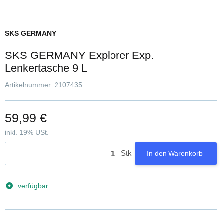
SKS GERMANY
SKS GERMANY Explorer Exp.
Lenkertasche 9 L
Artikelnummer:
2107435
59,99 €
inkl. 19% USt.
Stk
In den Warenkorb
verfügbar