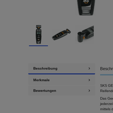
Beschreibung
Beschr
Merkmale
SKS GER
Bewertungen
Reifend
Das Ger
jederze
mittels 