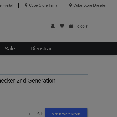
 Freital
Cube Store Pirna
Cube Store Dresden
0,00 €
Sale
Dienstrad
cker 2nd Generation
Stk
In den Warenkorb