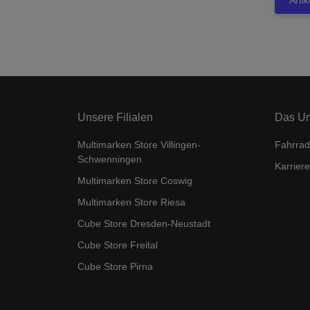
Arti
Unsere Filialen
Das U
Multimarken Store Villingen-
Fahrrad
Schwenningen
Karriere
Multimarken Store Coswig
Multimarken Store Riesa
Cube Store Dresden-Neustadt
Cube Store Freital
Cube Store Pirna