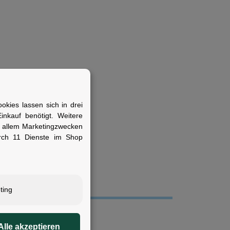
kies lassen sich in drei
nkauf benötigt. Weitere
ür verschiedene
r allem Marketingzwecken
rch 11 Dienste im Shop
ting
45 g
Alle akzeptieren