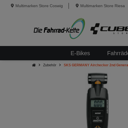
Multimarken Store Coswig
Multimarken Store Riesa
E-Bikes
Fahrräd
Zubehör
SKS GERMANY Airchecker 2nd Generati