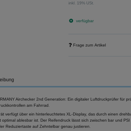
inkl. 19% USt.
verfügbar
Frage zum Artikel
eibung
MANY Airchecker 2nd Generation: Ein digitaler Luftdruckprüfer für pr
ruckkontrollen am Fahrrad.
ät verfügt über ein hinterleuchtetes XL-Display, das durch einen dreh
it optimal ablesbar ist. Der Reifendruck lässt sich zwischen bar und PS
der Reduziertaste auf Zehntelbar genau justieren.