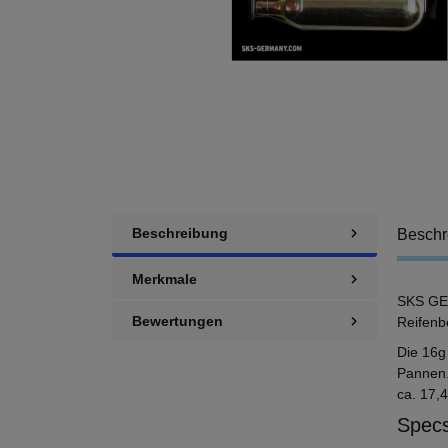
Beschreibung
Beschr
Merkmale
SKS GER
Bewertungen
Reifenb
Die 16g
Pannen.
ca. 17,4
Specs