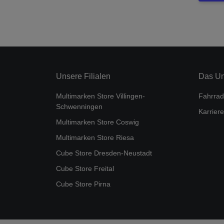
Unsere Filialen
Das U
Multimarken Store Villingen-
Fahrrad
Schwenningen
Karriere
Multimarken Store Coswig
Multimarken Store Riesa
Cube Store Dresden-Neustadt
Cube Store Freital
Cube Store Pirna