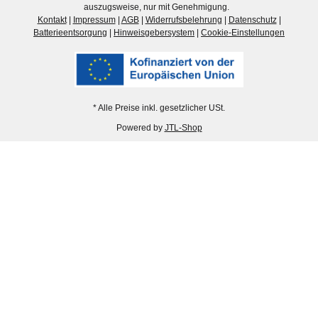
auszugsweise, nur mit Genehmigung.
Kontakt
|
Impressum
|
AGB
|
Widerrufsbelehrung
|
Datenschutz
|
Batterieentsorgung
|
Hinweisgebersystem
|
Cookie-Einstellungen
* Alle Preise inkl. gesetzlicher USt.
Powered by
JTL-Shop