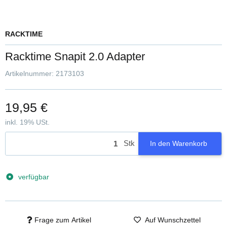
RACKTIME
Racktime Snapit 2.0 Adapter
Artikelnummer:
2173103
19,95 €
inkl. 19% USt.
Stk
In den Warenkorb
verfügbar
Frage zum Artikel
Auf Wunschzettel