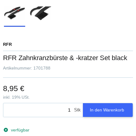
RFR
RFR Zahnkranzbürste & -kratzer Set black
Artikelnummer:
1701788
8,95 €
inkl. 19% USt.
Stk
In den Warenkorb
verfügbar