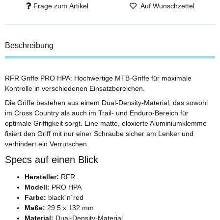
Frage zum Artikel
Auf Wunschzettel
Beschreibung
RFR Griffe PRO HPA: Hochwertige MTB-Griffe für maximale
Kontrolle in verschiedenen Einsatzbereichen.
Die Griffe bestehen aus einem Dual-Density-Material, das sowohl
im Cross Country als auch im Trail- und Enduro-Bereich für
optimale Griffigkeit sorgt. Eine matte, eloxierte Aluminiumklemme
fixiert den Griff mit nur einer Schraube sicher am Lenker und
verhindert ein Verrutschen.
Specs auf einen Blick
Hersteller:
RFR
Modell:
PRO HPA
Farbe:
black´n´red
Maße:
29.5 x 132 mm
Material:
Dual-Density-Material