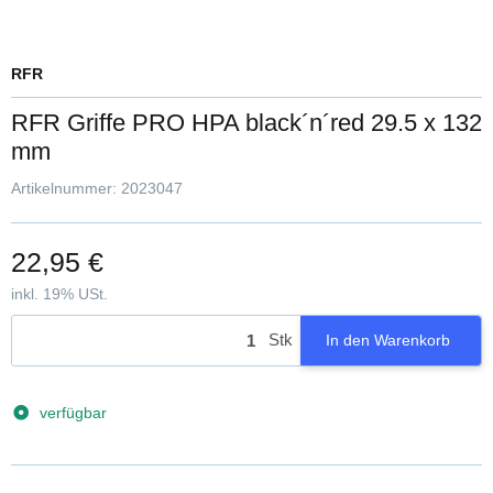
RFR
RFR Griffe PRO HPA black´n´red 29.5 x 132
mm
Artikelnummer:
2023047
22,95 €
inkl. 19% USt.
Stk
In den Warenkorb
verfügbar